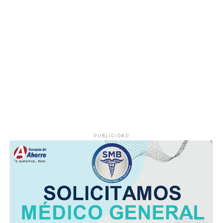
provocado por una falla mecánica, un cortocircuito o
algún otro factor, por lo que serán las investigaciones
correspondientes las que determinen el origen del
siniestro.
PUBLICIDAD