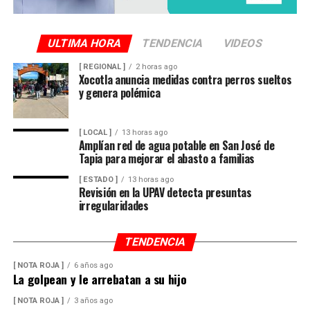
ULTIMA HORA
TENDENCIA
VIDEOS
[ REGIONAL ]
2 horas ago
Xocotla anuncia medidas contra perros sueltos
y genera polémica
[ LOCAL ]
13 horas ago
Amplían red de agua potable en San José de
Tapia para mejorar el abasto a familias
[ ESTADO ]
13 horas ago
Revisión en la UPAV detecta presuntas
irregularidades
TENDENCIA
[ NOTA ROJA ]
6 años ago
La golpean y le arrebatan a su hijo
[ NOTA ROJA ]
3 años ago