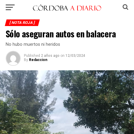
[ NOTA ROJA ]
Sólo aseguran autos en balacera
No hubo muertos ni heridos
Published
2 años ago
on
12/03/2024
By
Redaccion