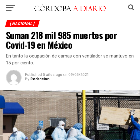
[ NACIONAL ]
Suman 218 mil 985 muertes por
Covid-19 en México
En tanto la ocupación de camas con ventilador se mantuvo en
15 por ciento.
Published
5 años ago
on
09/05/2021
By
Redaccion