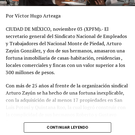
Por Víctor Hugo Arteaga
CIUDAD DE MÉXICO, noviembre 03 (XPFM).- El
secretario general del Sindicato Nacional de Empleados
y Trabajadores del Nacional Monte de Piedad, Arturo
Zayún González, y dos de sus hermanos, amasaron una
fortuna inmobiliaria de casas-habitación, residencias ,
locales comerciales y fincas con un valor superior a los
300 millones de pesos.
Con más de 25 años al frente de la organización sindical
Arturo Zayún se ha hecho de una fortuna inexplicable,
con la adquisición de al menos 17 propiedades en San
Luis Potosí y Quintana Roo, la cual logró construir con
la complicidad de sus hermanos Roberto y Gustavo
Zayún González.
CONTINUAR LEYENDO