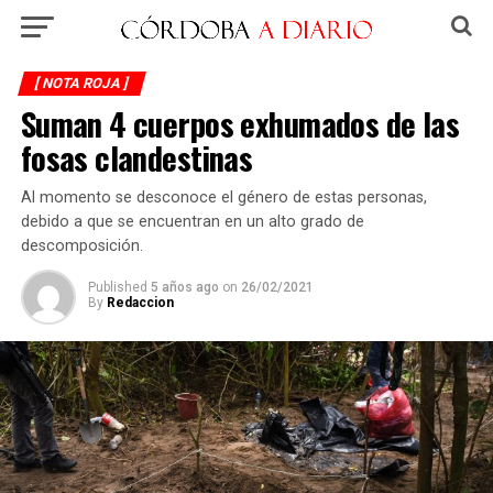
[ NOTA ROJA ]
Suman 4 cuerpos exhumados de las
fosas clandestinas
Al momento se desconoce el género de estas personas,
debido a que se encuentran en un alto grado de
descomposición.
Published
5 años ago
on
26/02/2021
By
Redaccion