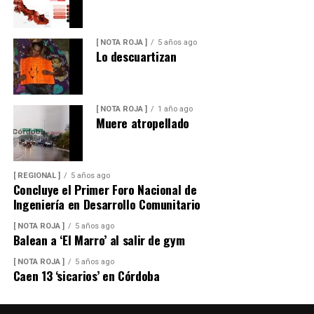
[ NOTA ROJA ]
5 años ago
Lo descuartizan
[ NOTA ROJA ]
1 año ago
Muere atropellado
[ REGIONAL ]
5 años ago
Concluye el Primer Foro Nacional de
Ingeniería en Desarrollo Comunitario
[ NOTA ROJA ]
5 años ago
Balean a ‘El Marro’ al salir de gym
[ NOTA ROJA ]
5 años ago
Caen 13 ‘sicarios’ en Córdoba