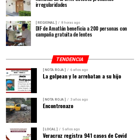
irregularidades
[ REGIONAL ]
8 horas ago
DIF de Amatlán beneficia a 200 personas con
campaña gratuita de lentes
TENDENCIA
[ NOTA ROJA ]
6 años ago
La golpean y le arrebatan a su hijo
[ NOTA ROJA ]
3 años ago
Encontronazo
[ LOCAL ]
5 años ago
Veracruz registra 941 casos de Covid