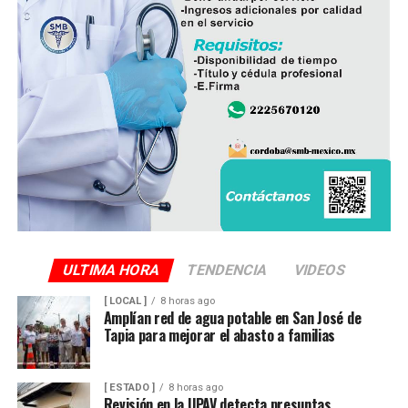
ULTIMA HORA
TENDENCIA
VIDEOS
[ LOCAL ]
8 horas ago
Amplían red de agua potable en San José de
Tapia para mejorar el abasto a familias
[ ESTADO ]
8 horas ago
Revisión en la UPAV detecta presuntas