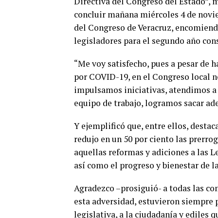
Directiva del Congreso del Estado”, m
concluir mañana miércoles 4 de novi
del Congreso de Veracruz, encomienda 
legisladores para el segundo año cons
“Me voy satisfecho, pues a pesar de h
por COVID-19, en el Congreso local n
impulsamos iniciativas, atendimos a 
equipo de trabajo, logramos sacar ade
Y ejemplificó que, entre ellos, desta
redujo en un 50 por ciento las prerrog
aquellas reformas y adiciones a las L
así como el progreso y bienestar de l
Agradezco –prosiguió- a todas las c
esta adversidad, estuvieron siempre 
legislativa, a la ciudadanía y ediles 