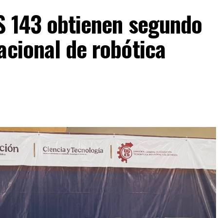
IS 143 obtienen segundo
acional de robótica