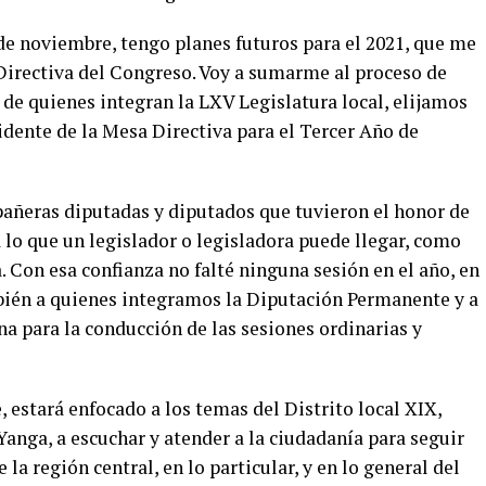
de noviembre, tengo planes futuros para el 2021, que me
 Directiva del Congreso. Voy a sumarme al proceso de
o de quienes integran la LXV Legislatura local, elijamos
dente de la Mesa Directiva para el Tercer Año de
añeras diputadas y diputados que tuvieron el honor de
a lo que un legislador o legisladora puede llegar, como
. Con esa confianza no falté ninguna sesión en el año, en
ién a quienes integramos la Diputación Permanente y a
a para la conducción de las sesiones ordinarias y
, estará enfocado a los temas del Distrito local XIX,
nga, a escuchar y atender a la ciudadanía para seguir
la región central, en lo particular, y en lo general del