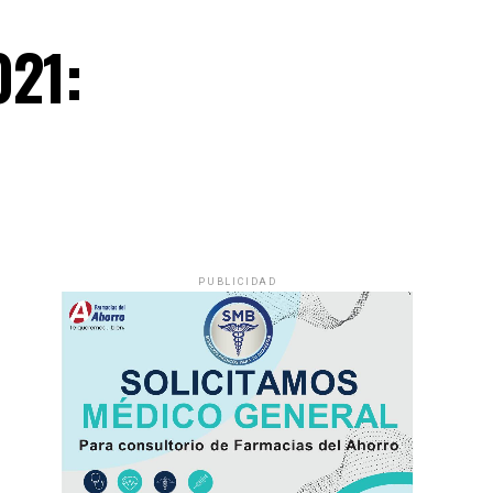
021:
PUBLICIDAD