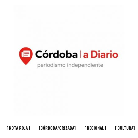
[ NOTA ROJA ]
[CÓRDOBA/ORIZABA]
[ REGIONAL ]
[ CULTURA]