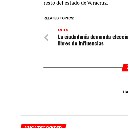
resto del estado de Veracruz.
RELATED TOPICS:
ANTES
La ciudadanía demanda elecci
libres de influencias
HA
UNCATEGORIZED