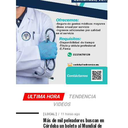
ULTIMA HORA
TENDENCIA
VIDEOS
[ LOCAL ]
11 horas ago
Más de mil peleadores buscan en
Córdoba un boleto al Mundial de