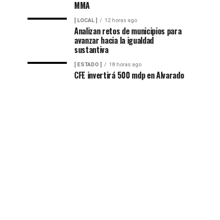
MMA
[ LOCAL ]
12 horas ago
Analizan retos de municipios para
avanzar hacia la igualdad
sustantiva
[ ESTADO ]
18 horas ago
CFE invertirá 500 mdp en Alvarado