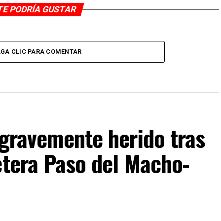
TE PODRÍA GUSTAR
GA CLIC PARA COMENTAR
 gravemente herido tras
etera Paso del Macho-