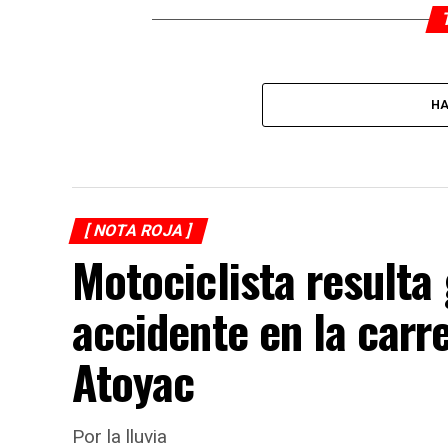
HA
[ NOTA ROJA ]
Motociclista resulta
accidente en la carr
Atoyac
Por la lluvia