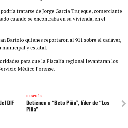
podría tratarse de Jorge García Trujeque, comerciante
ado cuando se encontraba en su vivienda, en el
n Bartolo quienes reportaron al 911 sobre el cadáver,
 municipal y estatal.
oridades para que la Fiscalía regional levantaran los
 Servicio Médico Forense.
DESPUÉS
del DIF
Detienen a “Beto Piña”, líder de “Los
Piña”