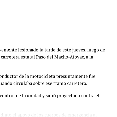
emente lesionado la tarde de este jueves, luego de
 carretera estatal Paso del Macho-Atoyac, a la
conductor de la motocicleta presuntamente fue
ando circulaba sobre ese tramo carretero.
control de la unidad y salió proyectado contra el
ediato el apoyo de los cuerpos de emergencia al