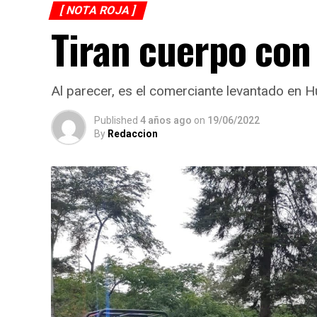
[ NOTA ROJA ]
Tiran cuerpo co
Al parecer, es el comerciante levantado en 
Published
4 años ago
on
19/06/2022
By
Redaccion