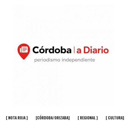
[ NOTA ROJA ]
[CÓRDOBA/ORIZABA]
[ REGIONAL ]
[ CULTURA]