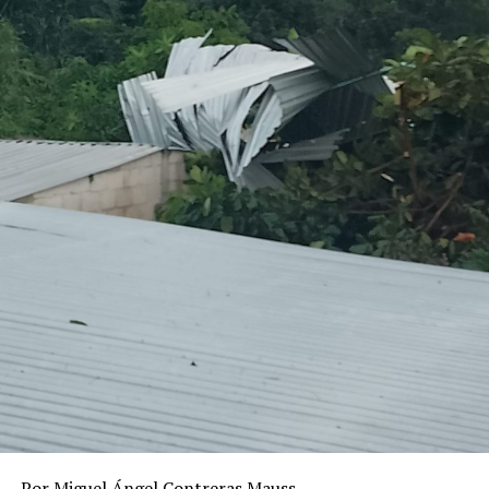
Por Miguel Ángel Contreras Mauss