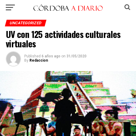
UNCATEGORIZED
UV con 125 actividades culturales
virtuales
Published
6 años ago
on
31/05/2020
By
Redaccion