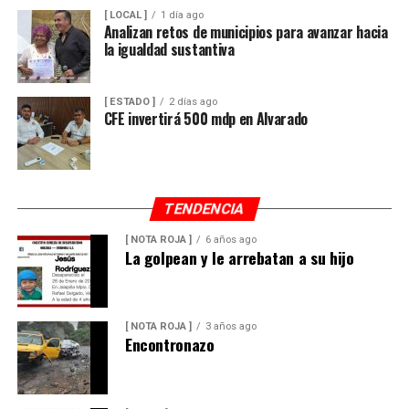
[ LOCAL ]
1 día ago
Analizan retos de municipios para avanzar hacia
la igualdad sustantiva
[ ESTADO ]
2 días ago
CFE invertirá 500 mdp en Alvarado
TENDENCIA
[ NOTA ROJA ]
6 años ago
La golpean y le arrebatan a su hijo
[ NOTA ROJA ]
3 años ago
Encontronazo