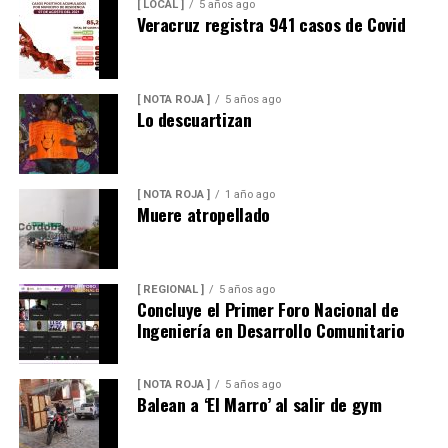
[ LOCAL ]
5 años ago
Veracruz registra 941 casos de Covid
[ NOTA ROJA ]
5 años ago
Lo descuartizan
[ NOTA ROJA ]
1 año ago
Muere atropellado
[ REGIONAL ]
5 años ago
Concluye el Primer Foro Nacional de
Ingeniería en Desarrollo Comunitario
[ NOTA ROJA ]
5 años ago
Balean a ‘El Marro’ al salir de gym