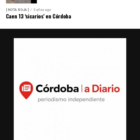
[ NOTA ROJA ]
5 años ago
Caen 13 ‘sicarios’ en Córdoba