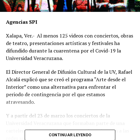
Agencias SPI
Xalapa, Ver.- Al menos 125 videos con conciertos, obras
de teatro, presentaciones artísticas y festivales ha
difundido durante la cuarentena por el Covid-19 la
Universidad Veracruzana.
El Director General de Difusión Cultural de la UV, Rafael
Alcalá explicó que se creó el programa “Arte desde el
Interior” como una alternativa para enfrentar el
periodo de contingencia por el que estamos
atravesando.
Y a partir del 23 de marzo los conciertos de la
Universidad Veracruzana que formaban parte de una
cartelera de presentaciones mensuales, migraron a las
CONTINUAR LEYENDO
redes sociales en donde los 23 grupos artísticos