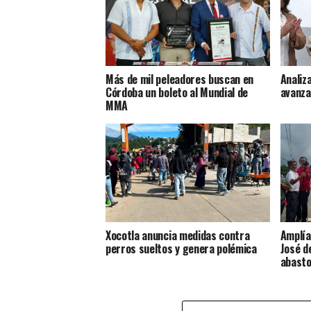
Más de mil peleadores buscan en
Analiz
Córdoba un boleto al Mundial de
avanza
MMA
Xocotla anuncia medidas contra
Amplía
perros sueltos y genera polémica
José d
abasto