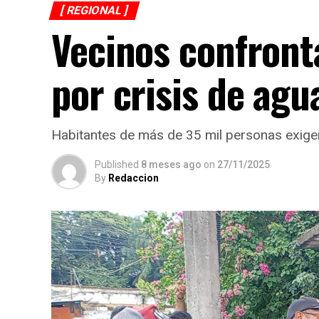
[ REGIONAL ]
Vecinos confront
por crisis de agu
Habitantes de más de 35 mil personas exigen
Published
8 meses ago
on
27/11/2025
By
Redaccion