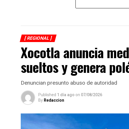
[ REGIONAL ]
Xocotla anuncia med
sueltos y genera po
Denuncian presunto abuso de autoridad
Published
1 día ago
on
07/08/2026
By
Redaccion