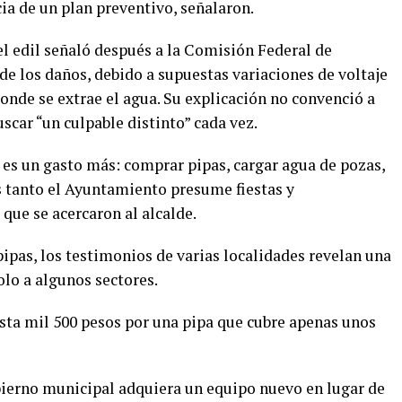
ia de un plan preventivo, señalaron.
 el edil señaló después a la Comisión Federal de
e los daños, debido a supuestas variaciones de voltaje
donde se extrae el agua. Su explicación no convenció a
scar “un culpable distinto” cada vez.
 es un gasto más: comprar pipas, cargar agua de pozas,
 tanto el Ayuntamiento presume fiestas y
que se acercaron al alcalde.
ipas, los testimonios de varias localidades revelan una
olo a algunos sectores.
asta mil 500 pesos por una pipa que cubre apenas unos
bierno municipal adquiera un equipo nuevo en lugar de