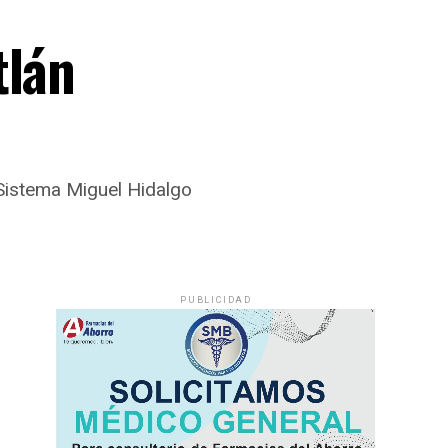
tlán
 Sistema Miguel Hidalgo
PUBLICIDAD