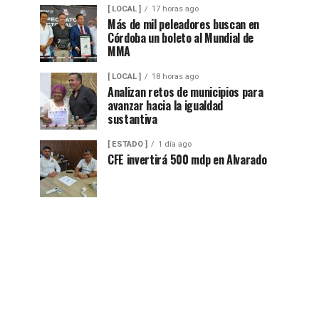
[ LOCAL ]
17 horas ago
Más de mil peleadores buscan en
Córdoba un boleto al Mundial de
MMA
[ LOCAL ]
18 horas ago
Analizan retos de municipios para
avanzar hacia la igualdad
sustantiva
[ ESTADO ]
1 día ago
CFE invertirá 500 mdp en Alvarado