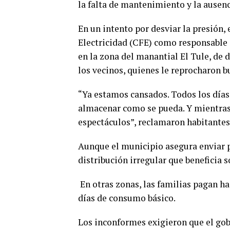
la falta de mantenimiento y la ausenc
En un intento por desviar la presión,
Electricidad (CFE) como responsable d
en la zona del manantial El Tule, de 
los vecinos, quienes le reprocharon bu
“Ya estamos cansados. Todos los días
almacenar como se pueda. Y mientras
espectáculos”, reclamaron habitantes 
Aunque el municipio asegura enviar p
distribución irregular que beneficia s
En otras zonas, las familias pagan h
días de consumo básico.
Los inconformes exigieron que el go