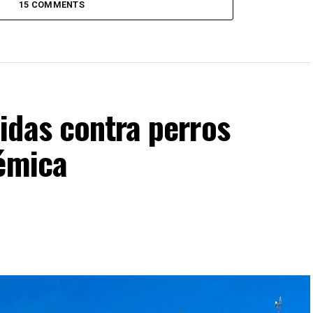
15 COMMENTS
idas contra perros
lémica