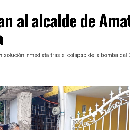
an al alcalde de Ama
a
 solución inmediata tras el colapso de la bomba del