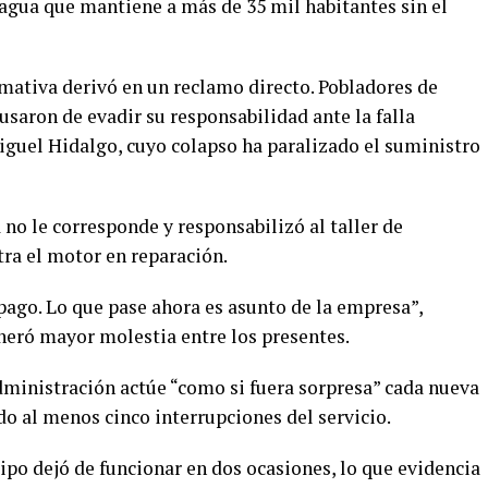
 agua que mantiene a más de 35 mil habitantes sin el
mativa derivó en un reclamo directo. Pobladores de
usaron de evadir su responsabilidad ante la falla
guel Hidalgo, cuyo colapso ha paralizado el suministro
 no le corresponde y responsabilizó al taller de
ra el motor en reparación.
ago. Lo que pase ahora es asunto de la empresa”,
neró mayor molestia entre los presentes.
dministración actúe “como si fuera sorpresa” cada nueva
ado al menos cinco interrupciones del servicio.
ipo dejó de funcionar en dos ocasiones, lo que evidencia