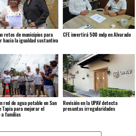
an retos de municipios para
CFE invertirá 500 mdp en Alvarado
r hacia la igualdad sustantiva
n red de agua potable en San
Revisión en la UPAV detecta
e Tapia para mejorar el
presuntas irregularidades
 a familias