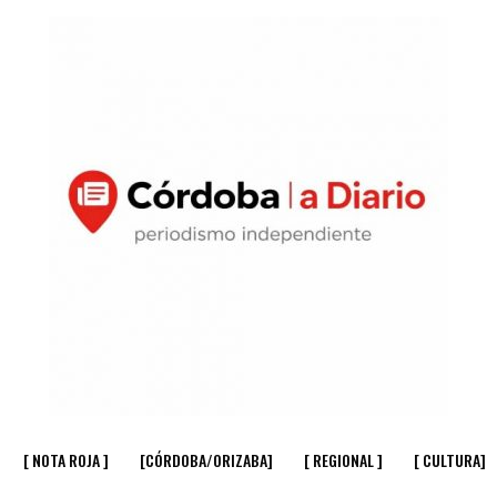
[ NOTA ROJA ]
[CÓRDOBA/ORIZABA]
[ REGIONAL ]
[ CULTURA]