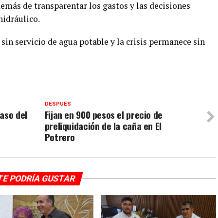
más de transparentar los gastos y las decisiones
hidráulico.
in servicio de agua potable y la crisis permanece sin
DESPUÉS
aso del
Fijan en 900 pesos el precio de
preliquidación de la caña en El
Potrero
TE PODRÍA GUSTAR