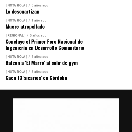
[ NOTA ROJA ]
5 años ago
Lo descuartizan
[ NOTA ROJA ]
1 año ago
Muere atropellado
[ REGIONAL ]
5 años ago
Concluye el Primer Foro Nacional de
Ingeniería en Desarrollo Comunitario
[ NOTA ROJA ]
5 años ago
Balean a ‘El Marro’ al salir de gym
[ NOTA ROJA ]
5 años ago
Caen 13 ‘sicarios’ en Córdoba