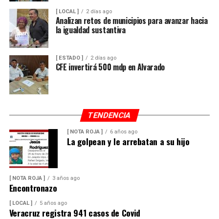
[ LOCAL ]
2 días ago
Analizan retos de municipios para avanzar hacia
la igualdad sustantiva
[ ESTADO ]
2 días ago
CFE invertirá 500 mdp en Alvarado
TENDENCIA
[ NOTA ROJA ]
6 años ago
La golpean y le arrebatan a su hijo
[ NOTA ROJA ]
3 años ago
Encontronazo
[ LOCAL ]
5 años ago
Veracruz registra 941 casos de Covid