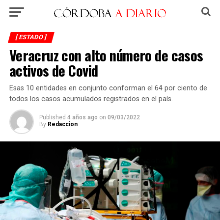
[ ESTADO ]
Veracruz con alto número de casos
activos de Covid
Esas 10 entidades en conjunto conforman el 64 por ciento de
todos los casos acumulados registrados en el país.
Published
4 años ago
on
09/03/2022
By
Redaccion