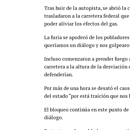
Tras huir de la autopista, se abrió la
trasladaron a la carretera federal q
poder aliviar los efectos del gas.
La furia se apoderó de los pobladore
queríamos un diálogo y nos golpearo
Incluso comenzaron a prender fuego a
carretera a la altura de la desviació
defenderían.
Por más de una hora se desató el caos
del estado “por está traición que nos 
El bloqueo continúa en este punto de 
diálogo.