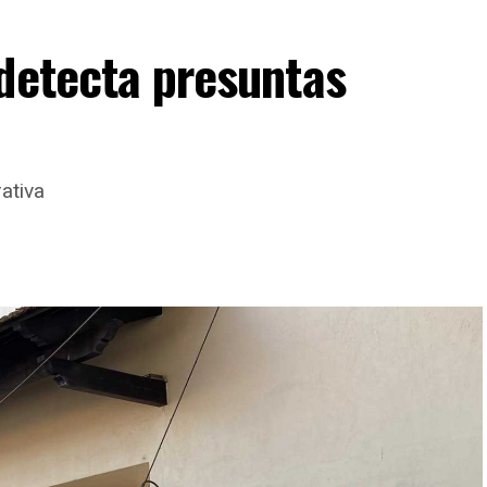
detecta presuntas
ativa