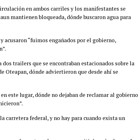
 circulación en ambos carriles y los manifestantes se
ue aun mantienen bloqueada, dónde buscaron agua para
s y acusaron “fuimos engañados por el gobierno,
n”.
 dos trailers que se encontraban estacionados sobre la
n de Oteapan, dónde adviertieron que desde ahí se
 en este lugar, dónde no dejaban de reclamar al gobierno
hicieron”.
la carretera federal, y no hay para cuando exista un