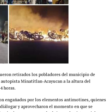
 fueron retirados los pobladores del municipio de
autopista Minatitlan-Acayucan a la altura del
4 horas.
on engañados por los elementos antimotines, quienes
 a diálogar y aprovecharon el momento en que se