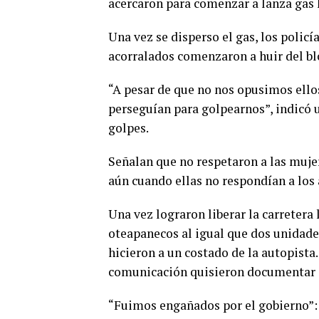
acercaron para comenzar a lanza gas 
Una vez se disperso el gas, los polic
acorralados comenzaron a huir del b
“A pesar de que no nos opusimos ello
perseguían para golpearnos”, indicó 
golpes.
Señalan que no respetaron a las muje
aún cuando ellas no respondían a los 
Una vez lograron liberar la carretera
oteapanecos al igual que dos unidade
hicieron a un costado de la autopist
comunicación quisieron documentar e
“Fuimos engañados por el gobierno”: