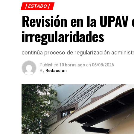
[ ESTADO ]
Revisión en la UPAV 
irregularidades
continúa proceso de regularización administr
Published
10 horas ago
on
06/08/2026
By
Redaccion