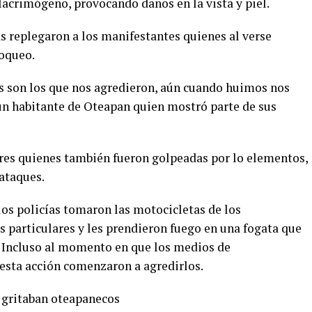
lacrimógeno, provocando daños en la vista y piel.
ías replegaron a los manifestantes quienes al verse
loqueo.
s son los que nos agredieron, aún cuando huimos nos
un habitante de Oteapan quien mostró parte de sus
res quienes también fueron golpeadas por lo elementos,
ataques.
 los policías tomaron las motocicletas de los
s particulares y les prendieron fuego en una fogata que
a. Incluso al momento en que los medios de
sta acción comenzaron a agredirlos.
 gritaban oteapanecos