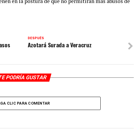
enen en la postura de que no permitirán más abusos de
DESPUÉS
asos
Azotará Surada a Veracruz
TE PODRÍA GUSTAR
GA CLIC PARA COMENTAR