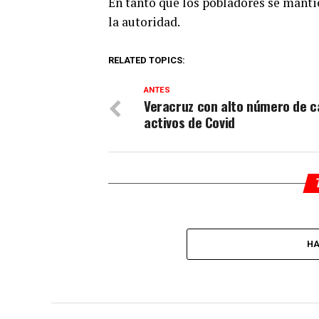
En tanto que los pobladores se manti
la autoridad.
RELATED TOPICS:
ANTES
Veracruz con alto número de c
activos de Covid
HA