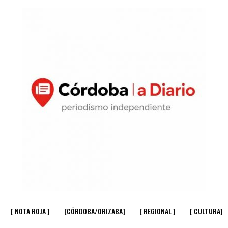
[ NOTA ROJA ]
[CÓRDOBA/ORIZABA]
[ REGIONAL ]
[ CULTURA]