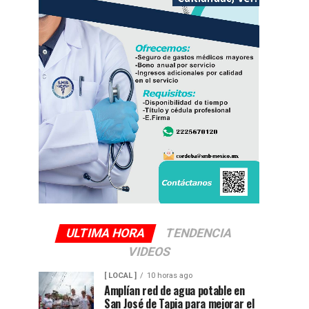
ULTIMA HORA
TENDENCIA
VIDEOS
[ LOCAL ]
10 horas ago
Amplían red de agua potable en
San José de Tapia para mejorar el