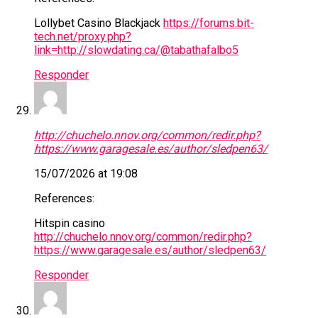
Lollybet Casino Blackjack
https://forums.bit-
tech.net/proxy.php?
link=http://slowdating.ca/@tabathafalbo5
Responder
http://chuchelo.nnov.org/common/redir.php?
https://www.garagesale.es/author/sledpen63/
15/07/2026 at 19:08
References:
Hitspin casino
http://chuchelo.nnov.org/common/redir.php?
https://www.garagesale.es/author/sledpen63/
Responder