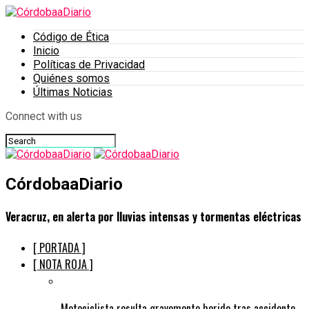
Código de Ética
Inicio
Políticas de Privacidad
Quiénes somos
Últimas Noticias
Connect with us
CórdobaaDiario
Veracruz, en alerta por lluvias intensas y tormentas eléctricas
[ PORTADA ]
[ NOTA ROJA ]
Motociclista resulta gravemente herido tras accidente