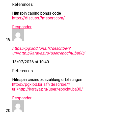
References:
Hitnspin casino bonus code
https://discuss.7msport.com/
Responder
https://pgxlod.loria.fr/describe/?
url=http://karayaz.ru/user/epochtuba00/
13/07/2026 at 10:40
References:
Hitnspin casino auszahlung erfahrungen
https://pgxlod.loria.fr/describe/?
url=http://karayaz.ru/user/epochtuba00/
Responder