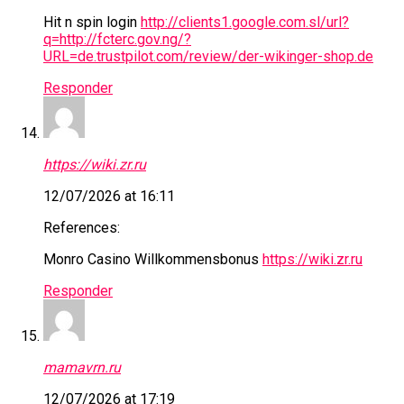
Hit n spin login
http://clients1.google.com.sl/url?
q=http://fcterc.gov.ng/?
URL=de.trustpilot.com/review/der-wikinger-shop.de
Responder
https://wiki.zr.ru
12/07/2026 at 16:11
References:
Monro Casino Willkommensbonus
https://wiki.zr.ru
Responder
mamavrn.ru
12/07/2026 at 17:19