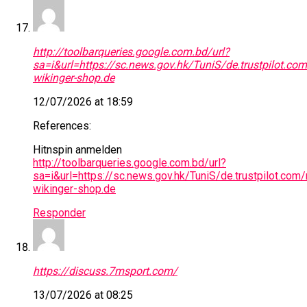
http://toolbarqueries.google.com.bd/url?
sa=i&url=https://sc.news.gov.hk/TuniS/de.trustpilot.com
wikinger-shop.de
12/07/2026 at 18:59
References:
Hitnspin anmelden
http://toolbarqueries.google.com.bd/url?
sa=i&url=https://sc.news.gov.hk/TuniS/de.trustpilot.com
wikinger-shop.de
Responder
https://discuss.7msport.com/
13/07/2026 at 08:25