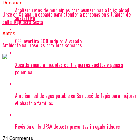
Después
Analizan retos de municipios para avanzar hacia la igualdad
Urge en Xalapa un espacio para atender a personas en situación de
sustantiva
calle: Regidora Sexta
Antes
CFE invertirá 500 mdp en Alvarado
Ambiente caluroso las próximas semanas
Xocotla anuncia medidas contra perros sueltos y genera
polémica
Amplían red de agua potable en San José de Tapia para mejorar
el abasto a familias
Revisión en la UPAV detecta presuntas irregularidades
74 Comments