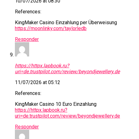
10/07/2026 at 08:30
References:
KingMaker Casino Einzahlung per Überweisung
https://moonlinky.com/taylorledb
Responder
https://httpx.lapbook.ru?
uri=de.trustpilot.com/review/beyondjewellery.de
11/07/2026 at 05:12
References:
KingMaker Casino 10 Euro Einzahlung
https://httpx.lapbook.ru?
uri=de.trustpilot.com/review/beyondjewellery.de
Responder