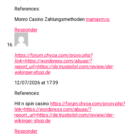
References:
Monro Casino Zahlungsmethoden
mamavrn.ru
Responder
https://forum.chyoa.com/proxy.php?
link=https://wordpress.com/abuse/?
report_url=https://de.trustpilot.com/review/der-
wikinger-shop.de
12/07/2026 at 17:39
References:
Hit n spin casino
https://forum.chyoa.com/proxy.php?
link=https://wordpress.com/abuse/?
report_url=https://de.trustpilot.com/review/der-
wikinger-shop.de
Responder