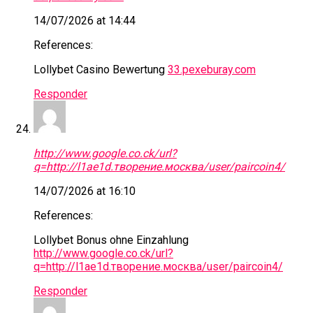
14/07/2026 at 14:44
References:
Lollybet Casino Bewertung
33.pexeburay.com
Responder
http://www.google.co.ck/url?
q=http://l1ae1d.творение.москва/user/paircoin4/
14/07/2026 at 16:10
References:
Lollybet Bonus ohne Einzahlung
http://www.google.co.ck/url?
q=http://l1ae1d.творение.москва/user/paircoin4/
Responder