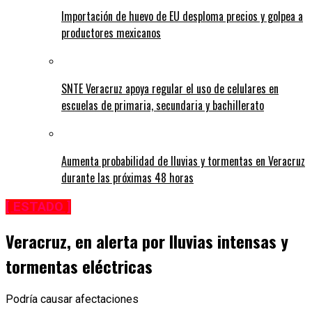
Importación de huevo de EU desploma precios y golpea a
productores mexicanos
SNTE Veracruz apoya regular el uso de celulares en
escuelas de primaria, secundaria y bachillerato
Aumenta probabilidad de lluvias y tormentas en Veracruz
durante las próximas 48 horas
[ ESTADO ]
Veracruz, en alerta por lluvias intensas y
tormentas eléctricas
Podría causar afectaciones