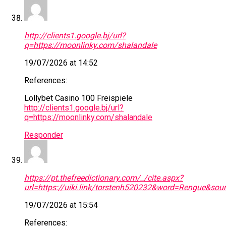
http://clients1.google.bj/url?
q=https://moonlinky.com/shalandale
19/07/2026 at 14:52
References:
Lollybet Casino 100 Freispiele
http://clients1.google.bj/url?
q=https://moonlinky.com/shalandale
Responder
https://pt.thefreedictionary.com/_/cite.aspx?
url=https://uiki.link/torstenh520232&word=Rengue&sou
19/07/2026 at 15:54
References: