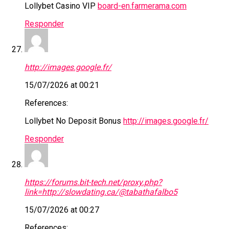
Lollybet Casino VIP
board-en.farmerama.com
Responder
http://images.google.fr/
15/07/2026 at 00:21
References:
Lollybet No Deposit Bonus
http://images.google.fr/
Responder
https://forums.bit-tech.net/proxy.php?
link=http://slowdating.ca/@tabathafalbo5
15/07/2026 at 00:27
References: