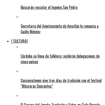
Buscarán rescatar el Ingenio San Pedro
Secretario del Ayuntamiento de Amatlán le renuncia a
Guille Méndez
[ CULTURA]
Córdoba se llena de folklore; recibirán delegaciones de
cinco países
Coscomatepec vive tres días de tradición con el festival
“Máscaras Danzantes”
El Gusano del Jonote: Tradición y Sabor en Cada Bocado