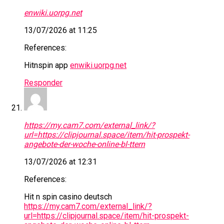
enwiki.uorpg.net
13/07/2026 at 11:25
References:
Hitnspin app
enwiki.uorpg.net
Responder
https://my.cam7.com/external_link/?
url=https://clipjournal.space/item/hit-prospekt-
angebote-der-woche-online-bl-ttern
13/07/2026 at 12:31
References:
Hit n spin casino deutsch
https://my.cam7.com/external_link/?
url=https://clipjournal.space/item/hit-prospekt-