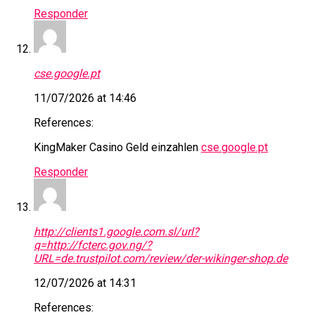
Responder
cse.google.pt
11/07/2026 at 14:46
References:
KingMaker Casino Geld einzahlen
cse.google.pt
Responder
http://clients1.google.com.sl/url?
q=http://fcterc.gov.ng/?
URL=de.trustpilot.com/review/der-wikinger-shop.de
12/07/2026 at 14:31
References: