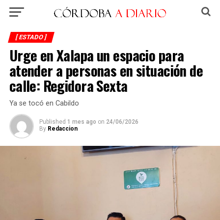
[ ESTADO ]
Urge en Xalapa un espacio para
atender a personas en situación de
calle: Regidora Sexta
Ya se tocó en Cabildo
Published
1 mes ago
on
24/06/2026
By
Redaccion