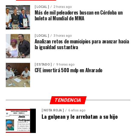
[ LOCAL ]
2 horas ago
Más de mil peleadores buscan en Córdoba un
boleto al Mundial de MMA
[ LOCAL ]
3 horas ago
Analizan retos de municipios para avanzar hacia
la igualdad sustantiva
[ ESTADO ]
9 horas ago
CFE invertirá 500 mdp en Alvarado
TENDENCIA
[ NOTA ROJA ]
6 años ago
La golpean y le arrebatan a su hijo