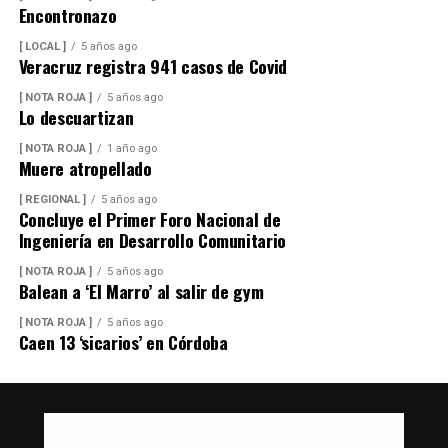
Encontronazo
[ LOCAL ]
5 años ago
Veracruz registra 941 casos de Covid
[ NOTA ROJA ]
5 años ago
Lo descuartizan
[ NOTA ROJA ]
1 año ago
Muere atropellado
[ REGIONAL ]
5 años ago
Concluye el Primer Foro Nacional de
Ingeniería en Desarrollo Comunitario
[ NOTA ROJA ]
5 años ago
Balean a ‘El Marro’ al salir de gym
[ NOTA ROJA ]
5 años ago
Caen 13 ‘sicarios’ en Córdoba