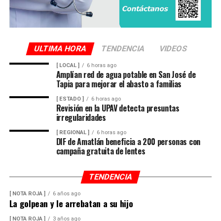
ULTIMA HORA
TENDENCIA
VIDEOS
[ LOCAL ]
6 horas ago
Amplían red de agua potable en San José de
Tapia para mejorar el abasto a familias
[ ESTADO ]
6 horas ago
Revisión en la UPAV detecta presuntas
irregularidades
[ REGIONAL ]
6 horas ago
DIF de Amatlán beneficia a 200 personas con
campaña gratuita de lentes
TENDENCIA
[ NOTA ROJA ]
6 años ago
La golpean y le arrebatan a su hijo
[ NOTA ROJA ]
3 años ago