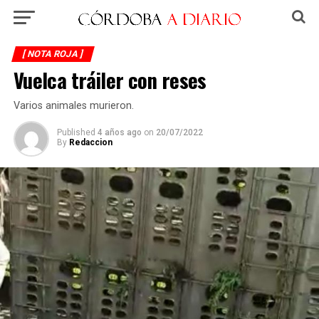
[ NOTA ROJA ]
Vuelca tráiler con reses
Varios animales murieron.
Published
4 años ago
on
20/07/2022
By
Redaccion