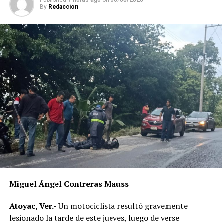
Published
7 horas ago
on
06/08/2026
By
Redaccion
Miguel Ángel Contreras Mauss
Atoyac, Ver.-
Un motociclista resultó gravemente
lesionado la tarde de este jueves, luego de verse