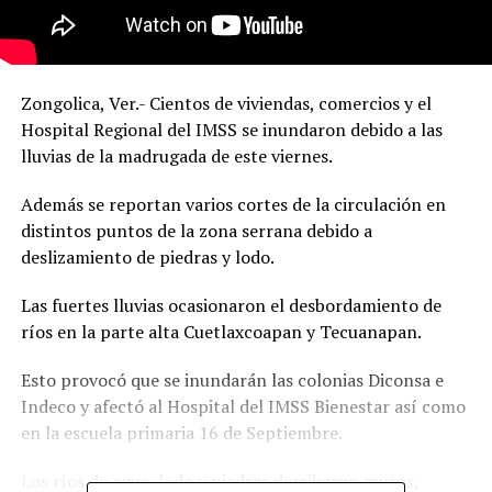
Zongolica, Ver.- Cientos de viviendas, comercios y el
Hospital Regional del IMSS se inundaron debido a las
lluvias de la madrugada de este viernes.
Además se reportan varios cortes de la circulación en
distintos puntos de la zona serrana debido a
deslizamiento de piedras y lodo.
Las fuertes lluvias ocasionaron el desbordamiento de
ríos en la parte alta Cuetlaxcoapan y Tecuanapan.
Esto provocó que se inundarán las colonias Diconsa e
Indeco y afectó al Hospital del IMSS Bienestar así como
en la escuela primaria 16 de Septiembre.
Los ríos de agua, lodo y piedras derribaron muros,