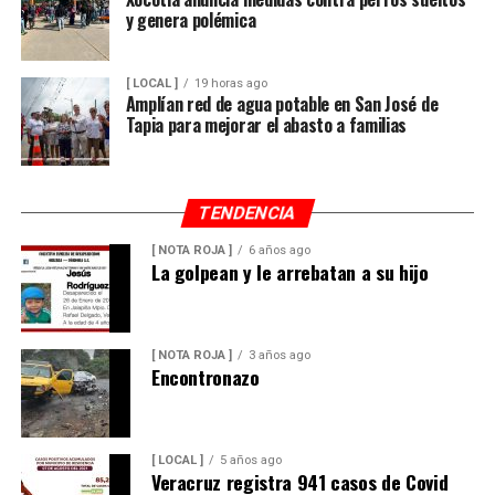
y genera polémica
[ LOCAL ]
19 horas ago
Amplían red de agua potable en San José de
Tapia para mejorar el abasto a familias
TENDENCIA
[ NOTA ROJA ]
6 años ago
La golpean y le arrebatan a su hijo
[ NOTA ROJA ]
3 años ago
Encontronazo
[ LOCAL ]
5 años ago
Veracruz registra 941 casos de Covid