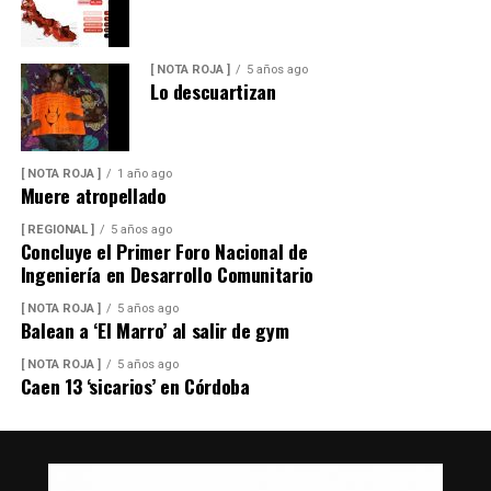
[ NOTA ROJA ]
5 años ago
Lo descuartizan
[ NOTA ROJA ]
1 año ago
Muere atropellado
[ REGIONAL ]
5 años ago
Concluye el Primer Foro Nacional de
Ingeniería en Desarrollo Comunitario
[ NOTA ROJA ]
5 años ago
Balean a ‘El Marro’ al salir de gym
[ NOTA ROJA ]
5 años ago
Caen 13 ‘sicarios’ en Córdoba