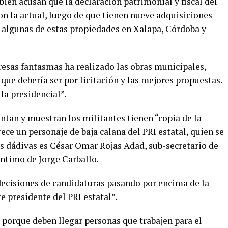
ién acusan que la declaración patrimonial y fiscal del
on la actual, luego de que tienen nueve adquisiciones
, algunas de estas propiedades en Xalapa, Córdoba y
esas fantasmas ha realizado las obras municipales,
que debería ser por licitación y las mejores propuestas.
lla presidencial”.
ntan y muestran los militantes tienen “copia de la
e un personaje de baja calaña del PRI estatal, quien se
as dádivas es César Omar Rojas Adad, sub-secretario de
íntimo de Jorge Carballo.
ecisiones de candidaturas pasando por encima de la
 presidente del PRI estatal”.
 porque deben llegar personas que trabajen para el