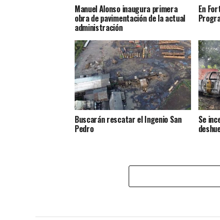
Manuel Alonso inaugura primera
En Fort
obra de pavimentación de la actual
Progra
administración
Buscarán rescatar el Ingenio San
Se inc
Pedro
deshue