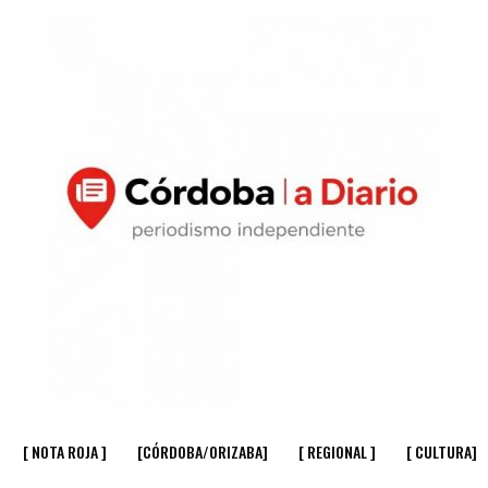
[ NOTA ROJA ]
[CÓRDOBA/ORIZABA]
[ REGIONAL ]
[ CULTURA]