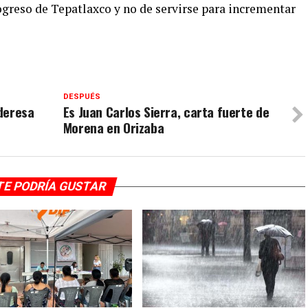
rogreso de Tepatlaxco y no de servirse para incrementar
DESPUÉS
deresa
Es Juan Carlos Sierra, carta fuerte de
Morena en Orizaba
TE PODRÍA GUSTAR