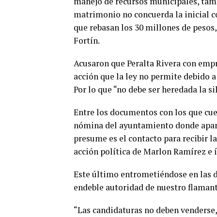
manejo de recursos municipales, tamb
matrimonio no concuerda la inicial c
que rebasan los 30 millones de pesos
Fortín.
Acusaron que Peralta Rivera con empr
acción que la ley no permite debido a 
Por lo que “no debe ser heredada la si
Entre los documentos con los que cue
nómina del ayuntamiento donde aparec
presume es el contacto para recibir l
acción política de Marlon Ramírez e 
Este último entrometiéndose en las d
endeble autoridad de nuestro flamante
“Las candidaturas no deben venderse,