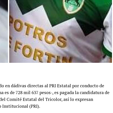
do en dádivas directas al PRI Estatal por conducto de
ha es de 728 mil 637 pesos-, es pagada la candidatura de
el Comité Estatal del Tricolor, así lo expresan
 Institucional (PRI).