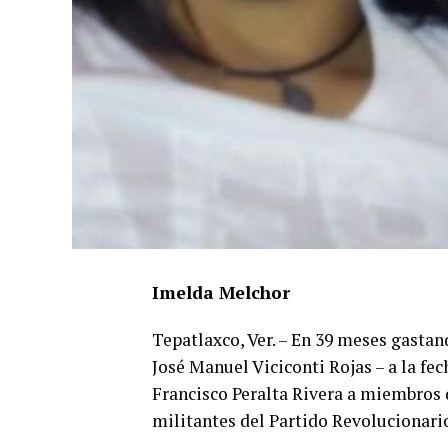
Imelda Melchor
Tepatlaxco, Ver. – En 39 meses gastan
José Manuel Viciconti Rojas – a la fec
Francisco Peralta Rivera a miembros d
militantes del Partido Revolucionario