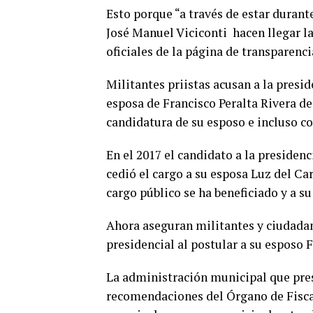
Esto porque “a través de estar duran
José Manuel Viciconti hacen llegar l
oficiales de la página de transparenc
Militantes priistas acusan a la pres
esposa de Francisco Peralta Rivera de
candidatura de su esposo e incluso c
En el 2017 el candidato a la presiden
cedió el cargo a su esposa Luz del Ca
cargo público se ha beneficiado y a su
Ahora aseguran militantes y ciudadan
presidencial al postular a su esposo F
La administración municipal que pre
recomendaciones del Órgano de Fiscal