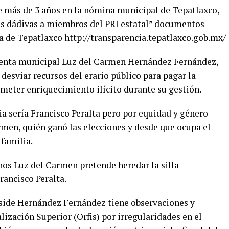
te más de 3 años en la nómina municipal de Tepatlaxco,
as dádivas a miembros del PRI estatal” documentos
ia de Tepatlaxco http://transparencia.tepatlaxco.gob.mx/
identa municipal Luz del Carmen Hernández Fernández,
 desviar recursos del erario público para pagar la
ometer enriquecimiento ilícito durante su gestión.
cia sería Francisco Peralta pero por equidad y género
rmen, quién ganó las elecciones y desde que ocupa el
 familia.
os Luz del Carmen pretende heredar la silla
rancisco Peralta.
side Hernández Fernández tiene observaciones y
ización Superior (Orfis) por irregularidades en el