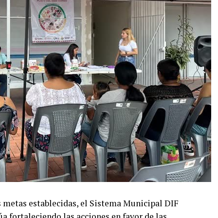
as metas establecidas, el Sistema Municipal DIF
úa fortaleciendo las acciones en favor de las