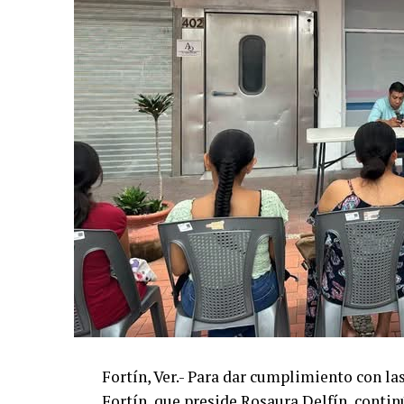
Fortín, Ver.- Para dar cumplimiento con l
Fortín, que preside Rosaura Delfín, contin