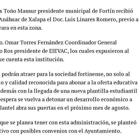
les Toño Mansur presidente municipal de Fortín recibió
d Anáhuac de Xalapa el Doc. Luis Linares Romero, previo a
ara en esta zona.
ro. Omar Torres Fernández Coordinador General
o Ros presidente de EIEVAC, los cuales expusieron al
ue cuenta esta institución.
podrán atraer para la sociedad fortinense, no solo al
io y calidad reconocida para abonar a la oferta educativa
además con la llegada de una nueva plantilla estudiantil
 espera se vuelva a detonar un desarrollo económico a
plantel abra sus puertas en el próximo mes de agosto.
que se planea tener con esta administración, se planteó
ativo con posibles convenios con el Ayuntamiento.