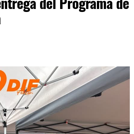
F entrega del Programa de
a