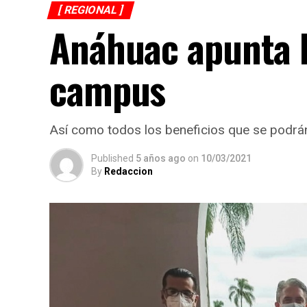
[ REGIONAL ]
Anáhuac apunta F
campus
Así como todos los beneficios que se podrán 
Published
5 años ago
on
10/03/2021
By
Redaccion