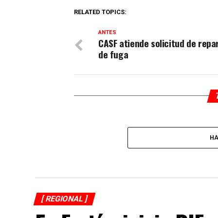
RELATED TOPICS:
ANTES
CASF atiende solicitud de repa
de fuga
HA
[ REGIONAL ]