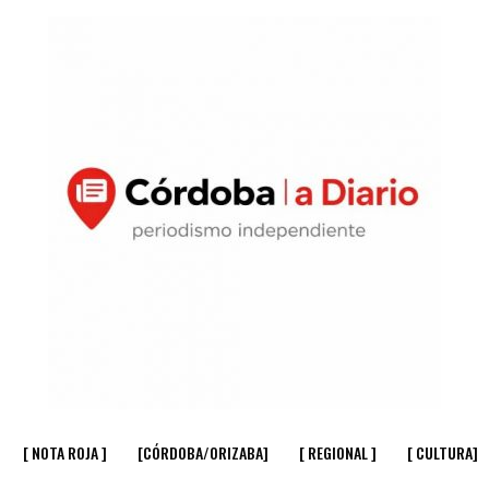
[ NOTA ROJA ]
[CÓRDOBA/ORIZABA]
[ REGIONAL ]
[ CULTURA]