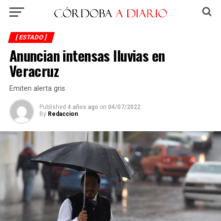
[ ESTADO ]
Anuncian intensas lluvias en
Veracruz
Emiten alerta gris
Published
4 años ago
on
04/07/2022
By
Redaccion