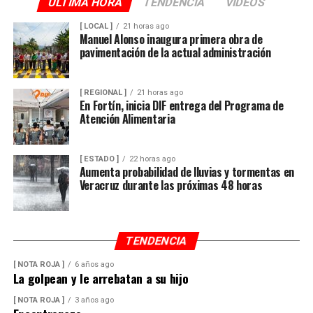
ULTIMA HORA
TENDENCIA
VIDEOS
[ LOCAL ]
21 horas ago
Manuel Alonso inaugura primera obra de
pavimentación de la actual administración
[ REGIONAL ]
21 horas ago
En Fortín, inicia DIF entrega del Programa de
Atención Alimentaria
[ ESTADO ]
22 horas ago
Aumenta probabilidad de lluvias y tormentas en
Veracruz durante las próximas 48 horas
TENDENCIA
[ NOTA ROJA ]
6 años ago
La golpean y le arrebatan a su hijo
[ NOTA ROJA ]
3 años ago