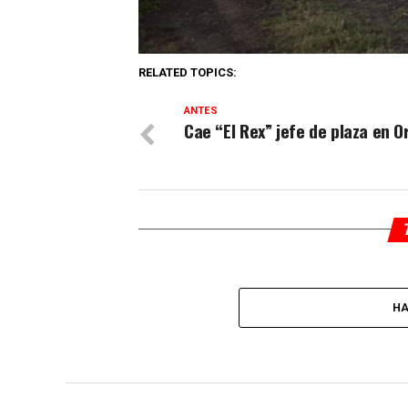
RELATED TOPICS:
ANTES
Cae “El Rex” jefe de plaza en O
HA