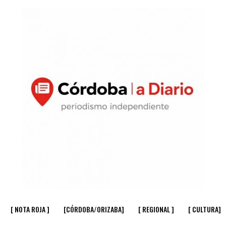
[ NOTA ROJA ]
[CÓRDOBA/ORIZABA]
[ REGIONAL ]
[ CULTURA]