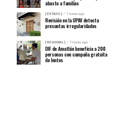
abasto a familias
[ ESTADO ]
7 horas ago
Revisión en la UPAV detecta
presuntas irregularidades
[ REGIONAL ]
7 horas ago
DIF de Amatlán beneficia a 200
personas con campaña gratuita
de lentes