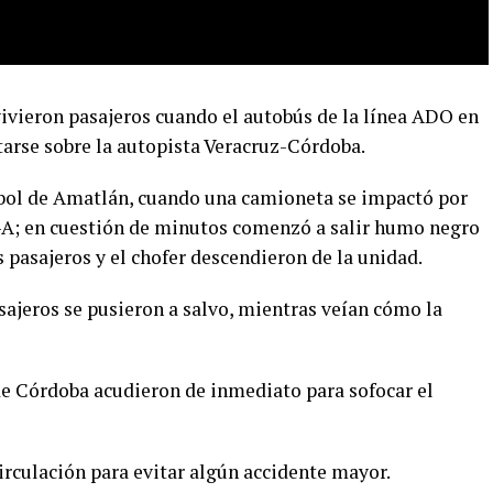
ivieron pasajeros cuando el autobús de la línea ADO en
tarse sobre la autopista Veracruz-Córdoba.
rébol de Amatlán, cuando una camioneta se impactó por
5-A; en cuestión de minutos comenzó a salir humo negro
 pasajeros y el chofer descendieron de la unidad.
asajeros se pusieron a salvo, mientras veían cómo la
 Córdoba acudieron de inmediato para sofocar el
circulación para evitar algún accidente mayor.