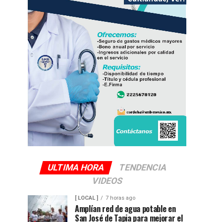
ULTIMA HORA
TENDENCIA
VIDEOS
[ LOCAL ]
7 horas ago
Amplían red de agua potable en
San José de Tapia para mejorar el