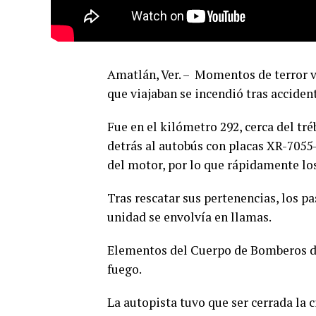
Amatlán, Ver. – Momentos de terror v
que viajaban se incendió tras acciden
Fue en el kilómetro 292, cerca del t
detrás al autobús con placas XR-705
del motor, por lo que rápidamente los
Tras rescatar sus pertenencias, los p
unidad se envolvía en llamas.
Elementos del Cuerpo de Bomberos de
fuego.
La autopista tuvo que ser cerrada la 