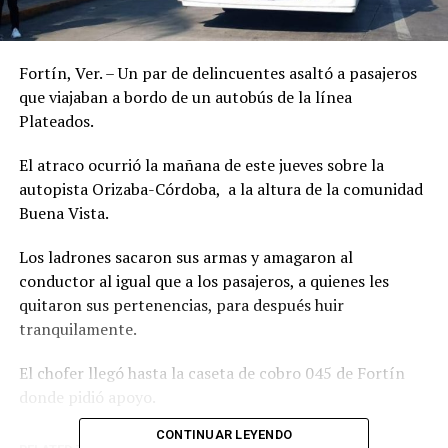
Fortín, Ver. – Un par de delincuentes asaltó a pasajeros
que viajaban a bordo de un autobús de la línea
Plateados.
El atraco ocurrió la mañana de este jueves sobre la
autopista Orizaba-Córdoba, a la altura de la comunidad
Buena Vista.
Los ladrones sacaron sus armas y amagaron al
conductor al igual que a los pasajeros, a quienes les
quitaron sus pertenencias, para después huir
tranquilamente.
El chofer llegó hasta la caseta de cobro 045 de Fortín
donde pidió apoyo.
CONTINUAR LEYENDO