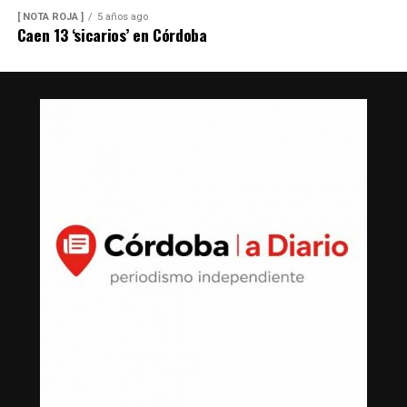
[ NOTA ROJA ]
5 años ago
Caen 13 ‘sicarios’ en Córdoba