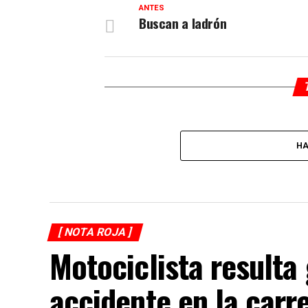
ANTES
Buscan a ladrón
HA
[ NOTA ROJA ]
Motociclista resulta
accidente en la carr