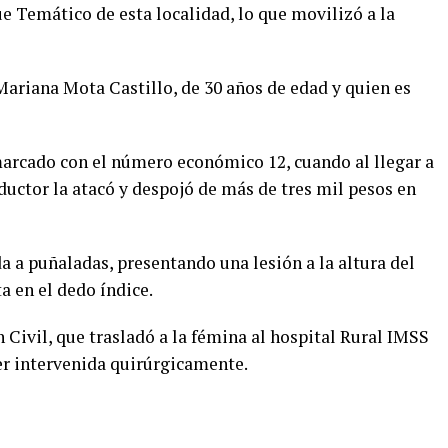
e Temático de esta localidad, lo que movilizó a la
ariana Mota Castillo, de 30 años de edad y quien es
 marcado con el número económico 12, cuando al llegar a
ductor la atacó y despojó de más de tres mil pesos en
a a puñaladas, presentando una lesión a la altura del
 en el dedo índice.
n Civil, que trasladó a la fémina al hospital Rural IMSS
er intervenida quirúrgicamente.