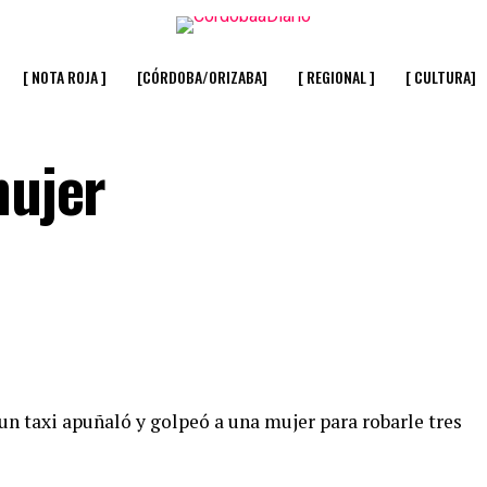
[ NOTA ROJA ]
[CÓRDOBA/ORIZABA]
[ REGIONAL ]
[ CULTURA]
mujer
un taxi apuñaló y golpeó a una mujer para robarle tres