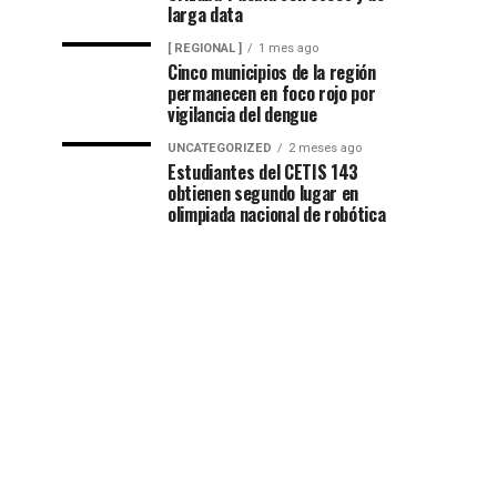
larga data
[ REGIONAL ]
1 mes ago
Cinco municipios de la región
permanecen en foco rojo por
vigilancia del dengue
UNCATEGORIZED
2 meses ago
Estudiantes del CETIS 143
obtienen segundo lugar en
olimpiada nacional de robótica