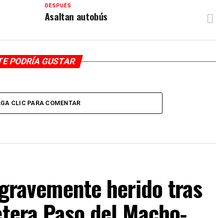
DESPUÉS
Asaltan autobús
TE PODRÍA GUSTAR
GA CLIC PARA COMENTAR
 gravemente herido tras
etera Paso del Macho-