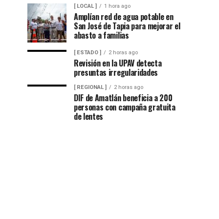
[ LOCAL ]
1 hora ago
Amplían red de agua potable en
San José de Tapia para mejorar el
abasto a familias
[ ESTADO ]
2 horas ago
Revisión en la UPAV detecta
presuntas irregularidades
[ REGIONAL ]
2 horas ago
DIF de Amatlán beneficia a 200
personas con campaña gratuita
de lentes