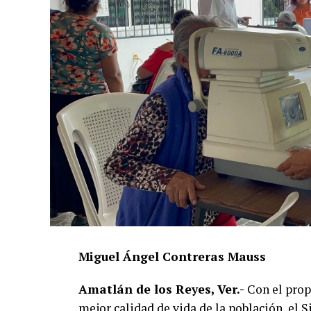
Miguel Ángel Contreras Mauss
Amatlán de los Reyes, Ver.-
Con el propó
mejor calidad de vida de la población, el