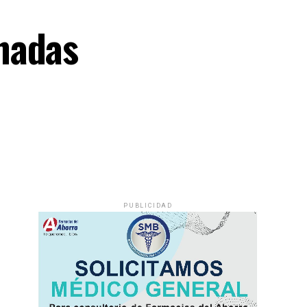
nadas
PUBLICIDAD