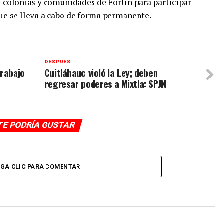
 colonias y comunidades de Fortín para participar
ue se lleva a cabo de forma permanente.
DESPUÉS
trabajo
Cuitláhauc violó la Ley; deben
regresar poderes a Mixtla: SPJN
TE PODRÍA GUSTAR
GA CLIC PARA COMENTAR