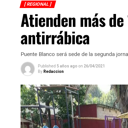
[ REGIONAL ]
Atienden más de 
antirrábica
Puente Blanco será sede de la segunda jorna
Published
5 años ago
on
26/04/2021
By
Redaccion