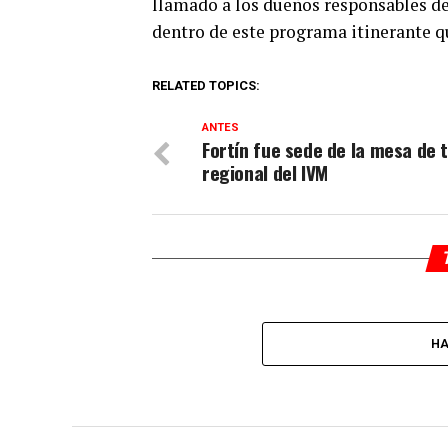
llamado a los dueños responsables de
dentro de este programa itinerante q
RELATED TOPICS:
ANTES
Fortín fue sede de la mesa de 
regional del IVM
HA