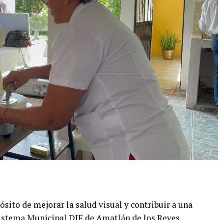
sito de mejorar la salud visual y contribuir a una
 Sistema Municipal DIF de Amatlán de los Reyes