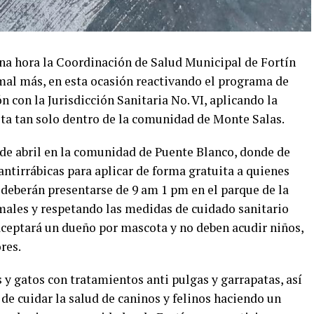
ana hora la Coordinación de Salud Municipal de Fortín
imal más, en esta ocasión reactivando el programa de
 con la Jurisdicción Sanitaria No. VI, aplicando la
ta tan solo dentro de la comunidad de Monte Salas.
 de abril en la comunidad de Puente Blanco, donde de
ntirrábicas para aplicar de forma gratuita a quienes
 deberán presentarse de 9 am 1 pm en el parque de la
imales y respetando las medidas de cuidado sanitario
 aceptará un dueño por mascota y no deben acudir niños,
res.
 y gatos con tratamientos anti pulgas y garrapatas, así
de cuidar la salud de caninos y felinos haciendo un