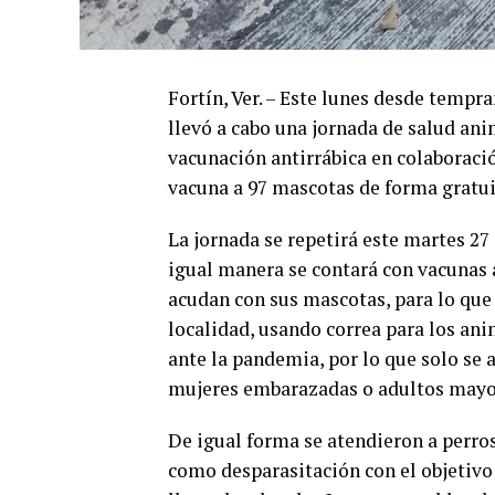
Fortín, Ver. – Este lunes desde tempr
llevó a cabo una jornada de salud an
vacunación antirrábica en colaboración
vacuna a 97 mascotas de forma gratui
La jornada se repetirá este martes 27
igual manera se contará con vacunas a
acudan con sus mascotas, para lo que
localidad, usando correa para los an
ante la pandemia, por lo que solo se
mujeres embarazadas o adultos mayo
De igual forma se atendieron a perros
como desparasitación con el objetivo 