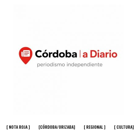
[ NOTA ROJA ]
[CÓRDOBA/ORIZABA]
[ REGIONAL ]
[ CULTURA]