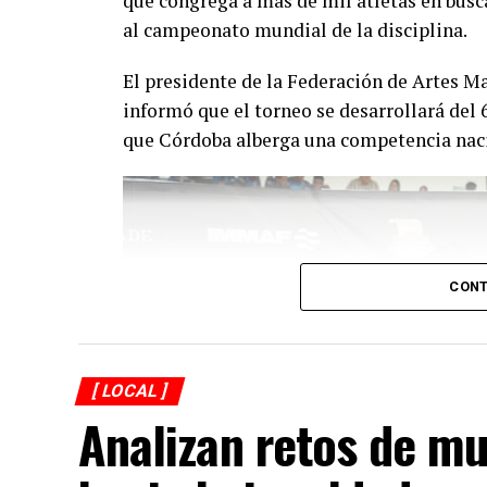
que congrega a más de mil atletas en busc
al campeonato mundial de la disciplina.
El presidente de la Federación de Artes M
informó que el torneo se desarrollará del 
que Córdoba alberga una competencia nac
CONT
[ LOCAL ]
Analizan retos de mu