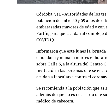
Córdoba, Ver. – Autoridades de los tr
población de entre 50 y 59 años de e
embarazadas mayores de edad y con m
Fortín, para que acudan al complejo d
COVID19.
Informaron que este lunes la jornada
ciudadana y mañana martes el horario 
sobre Calle 6, a la altura del Centro 
invitación a las personas que se enc
acudan a inocularse contra el coronav
Se recomienda a la población que asis
además de que no es necesario que su
médico de cabecera.