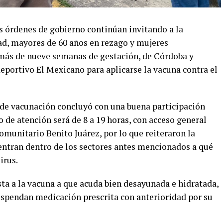
es órdenes de gobierno continúan invitando a la
dad, mayores de 60 años en rezago y mujeres
ás de nueve semanas de gestación, de Córdoba y
eportivo El Mexicano para aplicarse la vacuna contra el
 de vacunación concluyó con una buena participación
de atención será de 8 a 19 horas, con acceso general
Comunitario Benito Juárez, por lo que reiteraron la
uentran dentro de los sectores antes mencionados a qué
irus.
ta a la vacuna a que acuda bien desayunada e hidratada,
spendan medicación prescrita con anterioridad por su