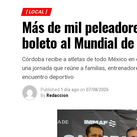
[ LOCAL ]
Más de mil peleador
boleto al Mundial d
Córdoba recibe a atletas de todo México en
una jornada que reúne a familias, entrenador
encuentro deportivo
Published
1 día ago
on
07/08/2026
By
Redaccion