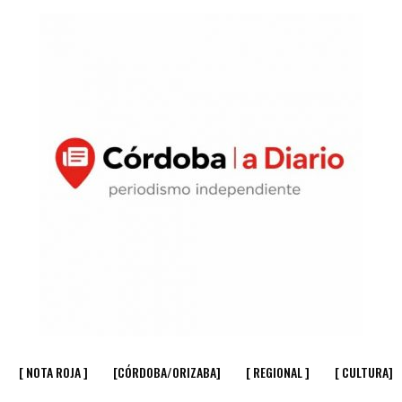
[ NOTA ROJA ]
[CÓRDOBA/ORIZABA]
[ REGIONAL ]
[ CULTURA]