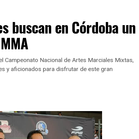
es buscan en Córdoba un
e MMA
 el Campeonato Nacional de Artes Marciales Mixtas,
es y aficionados para disfrutar de este gran