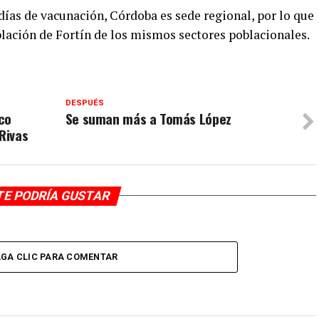
días de vacunación, Córdoba es sede regional, por lo que
blación de Fortín de los mismos sectores poblacionales.
DESPUÉS
co
Se suman más a Tomás López
Rivas
TE PODRÍA GUSTAR
GA CLIC PARA COMENTAR