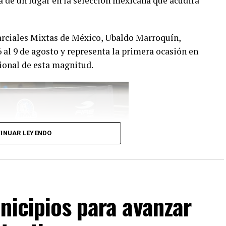
a de un lugar en la selección mexicana que acudirá
arciales Mixtas de México, Ubaldo Marroquín,
6 al 9 de agosto y representa la primera ocasión en
ional de esta magnitud.
INUAR LEYENDO
nicipios para avanzar