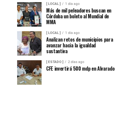
[ LOCAL ]
1 día ago
Más de mil peleadores buscan en
Córdoba un boleto al Mundial de
MMA
[ LOCAL ]
1 día ago
Analizan retos de municipios para
avanzar hacia la igualdad
sustantiva
[ ESTADO ]
2 días ago
CFE invertirá 500 mdp en Alvarado