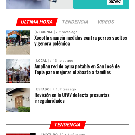
ULTIMA HORA
TENDENCIA
VIDEOS
[ REGIONAL ]
2 horas ago
Xocotla anuncia medidas contra perros sueltos
y genera polémica
[ LOCAL ]
13 horas ago
Amplían red de agua potable en San José de
Tapia para mejorar el abasto a familias
[ ESTADO ]
13 horas ago
Revisión en la UPAV detecta presuntas
irregularidades
TENDENCIA
[ NOTA ROJA ]
6 años ago