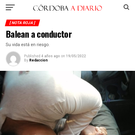
[ NOTA ROJA ]
Balean a conductor
Su vida está en riesgo.
Published
4 años ago
on
19/05/2022
By
Redaccion