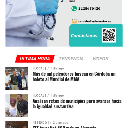
ULTIMA HORA
TENDENCIA
VIDEOS
[ LOCAL ]
1 día ago
Más de mil peleadores buscan en Córdoba un
boleto al Mundial de MMA
[ LOCAL ]
1 día ago
Analizan retos de municipios para avanzar hacia
la igualdad sustantiva
[ ESTADO ]
2 días ago