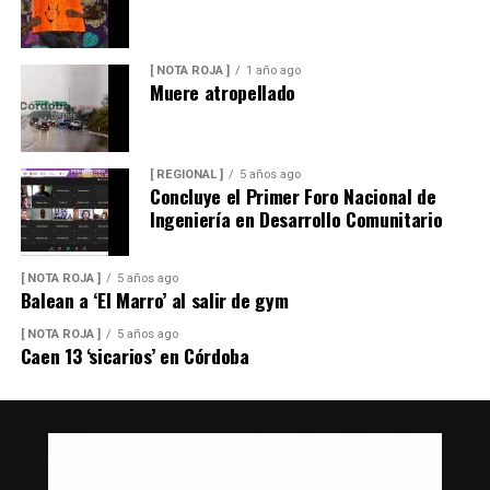
[ NOTA ROJA ]
1 año ago
Muere atropellado
[ REGIONAL ]
5 años ago
Concluye el Primer Foro Nacional de
Ingeniería en Desarrollo Comunitario
[ NOTA ROJA ]
5 años ago
Balean a ‘El Marro’ al salir de gym
[ NOTA ROJA ]
5 años ago
Caen 13 ‘sicarios’ en Córdoba