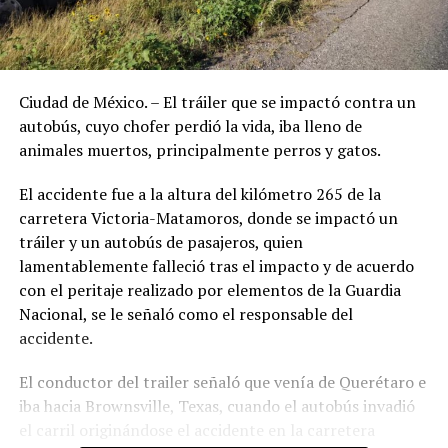
Ciudad de México. – El tráiler que se impactó contra un
autobús, cuyo chofer perdió la vida, iba lleno de
animales muertos, principalmente perros y gatos.
El accidente fue a la altura del kilómetro 265 de la
carretera Victoria-Matamoros, donde se impactó un
tráiler y un autobús de pasajeros, quien
lamentablemente falleció tras el impacto y de acuerdo
con el peritaje realizado por elementos de la Guardia
Nacional, se le señaló como el responsable del
accidente.
El conductor del trailer señaló que venía de Querétaro e
iba hacia Brownsville, Texas, cuando el autobús invadió
el carril originándose el accidente en la carretera