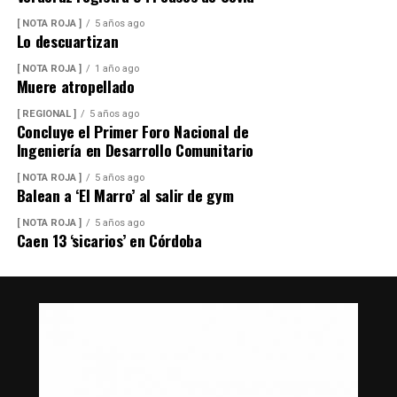
[ NOTA ROJA ]
5 años ago
Lo descuartizan
[ NOTA ROJA ]
1 año ago
Muere atropellado
[ REGIONAL ]
5 años ago
Concluye el Primer Foro Nacional de
Ingeniería en Desarrollo Comunitario
[ NOTA ROJA ]
5 años ago
Balean a ‘El Marro’ al salir de gym
[ NOTA ROJA ]
5 años ago
Caen 13 ‘sicarios’ en Córdoba