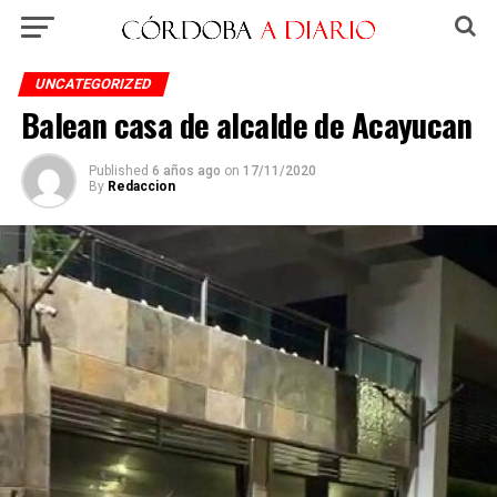
UNCATEGORIZED
Balean casa de alcalde de Acayucan
Published
6 años ago
on
17/11/2020
By
Redaccion