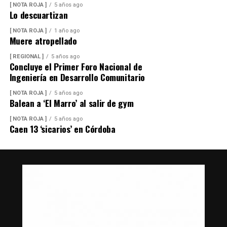
[ NOTA ROJA ]
5 años ago
Lo descuartizan
[ NOTA ROJA ]
1 año ago
Muere atropellado
[ REGIONAL ]
5 años ago
Concluye el Primer Foro Nacional de
Ingeniería en Desarrollo Comunitario
[ NOTA ROJA ]
5 años ago
Balean a ‘El Marro’ al salir de gym
[ NOTA ROJA ]
5 años ago
Caen 13 ‘sicarios’ en Córdoba