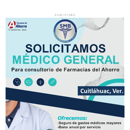
PUBLICIDAD