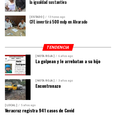
la igualdad sustantiva
[ ESTADO ]
13 horas ago
CFE invertirá 500 mdp en Alvarado
TENDENCIA
[ NOTA ROJA ]
6 años ago
La golpean y le arrebatan a su hijo
[ NOTA ROJA ]
3 años ago
Encontronazo
[ LOCAL ]
5 años ago
Veracruz registra 941 casos de Covid