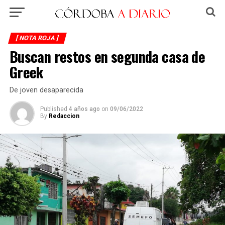
[ NOTA ROJA ]
Buscan restos en segunda casa de
Greek
De joven desaparecida
Published
4 años ago
on
09/06/2022
By
Redaccion