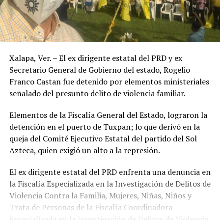
Xalapa, Ver. – El ex dirigente estatal del PRD y ex
Secretario General de Gobierno del estado, Rogelio
Franco Castan fue detenido por elementos ministeriales
señalado del presunto delito de violencia familiar.
Elementos de la Fiscalía General del Estado, lograron la
detención en el puerto de Tuxpan; lo que derivó en la
queja del Comité Ejecutivo Estatal del partido del Sol
Azteca, quien exigió un alto a la represión.
El ex dirigente estatal del PRD enfrenta una denuncia en
la Fiscalía Especializada en la Investigación de Delitos de
Violencia Contra la Familia, Mujeres, Niñas, Niños y
Trata de Personas de la Fiscalía Coordinadora
Especializada en la Investigación de Delitos de Violencia