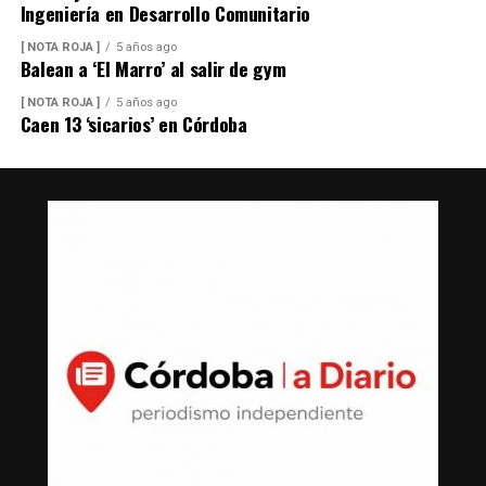
Ingeniería en Desarrollo Comunitario
[ NOTA ROJA ]
5 años ago
Balean a ‘El Marro’ al salir de gym
[ NOTA ROJA ]
5 años ago
Caen 13 ‘sicarios’ en Córdoba