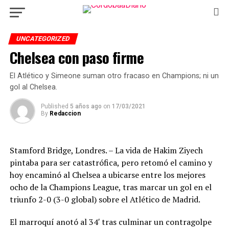
UNCATEGORIZED
Chelsea con paso firme
El Atlético y Simeone suman otro fracaso en Champions; ni un
gol al Chelsea.
Published
5 años ago
on
17/03/2021
By
Redaccion
Stamford Bridge, Londres. – La vida de Hakim Ziyech
pintaba para ser catastrófica, pero retomó el camino y
hoy encaminó al Chelsea a ubicarse entre los mejores
ocho de la Champions League, tras marcar un gol en el
triunfo 2-0 (3-0 global) sobre el Atlético de Madrid.
El marroquí anotó al 34′ tras culminar un contragolpe