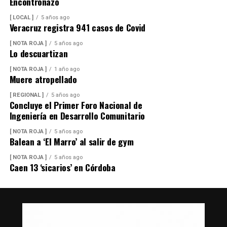
Encontronazo
[ LOCAL ]
5 años ago
Veracruz registra 941 casos de Covid
[ NOTA ROJA ]
5 años ago
Lo descuartizan
[ NOTA ROJA ]
1 año ago
Muere atropellado
[ REGIONAL ]
5 años ago
Concluye el Primer Foro Nacional de
Ingeniería en Desarrollo Comunitario
[ NOTA ROJA ]
5 años ago
Balean a ‘El Marro’ al salir de gym
[ NOTA ROJA ]
5 años ago
Caen 13 ‘sicarios’ en Córdoba