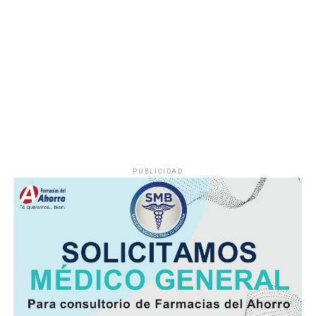
algún otro factor, por lo que serán las investigaciones
correspondientes las que determinen el origen del
siniestro.
PUBLICIDAD