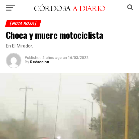
[ NOTA ROJA ]
Choca y muere motociclista
En El Mirador.
Published
4 años ago
on
16/03/2022
By
Redaccion