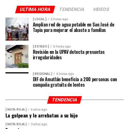
ULTIMA HORA
TENDENCIA
VIDEOS
[ LOCAL ]
6 horas ago
Amplían red de agua potable en San José de
Tapia para mejorar el abasto a familias
[ ESTADO ]
6 horas ago
Revisión en la UPAV detecta presuntas
irregularidades
[ REGIONAL ]
6 horas ago
DIF de Amatlán beneficia a 200 personas con
campaña gratuita de lentes
TENDENCIA
[ NOTA ROJA ]
6 años ago
La golpean y le arrebatan a su hijo
[ NOTA ROJA ]
3 años ago