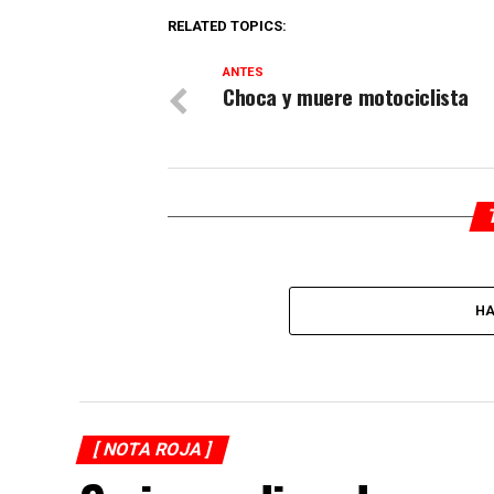
RELATED TOPICS:
ANTES
Choca y muere motociclista
HA
[ NOTA ROJA ]