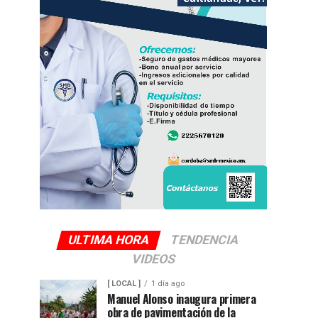
ULTIMA HORA
TENDENCIA
VIDEOS
[ LOCAL ]
1 día ago
Manuel Alonso inaugura primera
obra de pavimentación de la