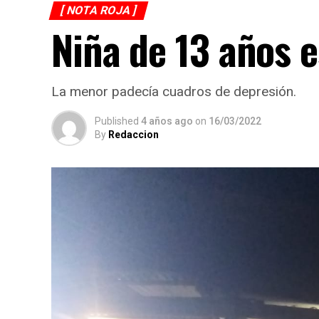
[ NOTA ROJA ]
Niña de 13 años 
La menor padecía cuadros de depresión.
Published
4 años ago
on
16/03/2022
By
Redaccion