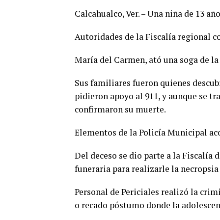
Calcahualco, Ver. – Una niña de 13 añ
Autoridades de la Fiscalía regional c
María del Carmen, ató una soga de la v
Sus familiares fueron quienes descub
pidieron apoyo al 911, y aunque se tr
confirmaron su muerte.
Elementos de la Policía Municipal ac
Del deceso se dio parte a la Fiscalía
funeraria para realizarle la necropsia 
Personal de Periciales realizó la cri
o recado póstumo donde la adolescente