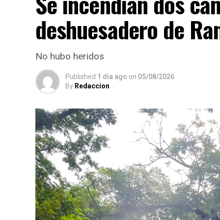
Se incendian dos ca
deshuesadero de Ran
No hubo heridos
Published
1 día ago
on
05/08/2026
By
Redaccion