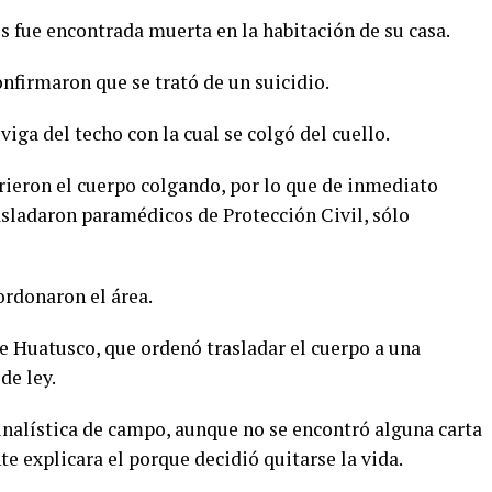
os fue encontrada muerta en la habitación de su casa.
onfirmaron que se trató de un suicidio.
iga del techo con la cual se colgó del cuello.
rieron el cuerpo colgando, por lo que de inmediato
asladaron paramédicos de Protección Civil, sólo
ordonaron el área.
 de Huatusco, que ordenó trasladar el cuerpo a una
de ley.
minalística de campo, aunque no se encontró alguna carta
 explicara el porque decidió quitarse la vida.