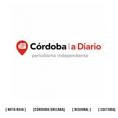
[ NOTA ROJA ]
[CÓRDOBA/ORIZABA]
[ REGIONAL ]
[ CULTURA]