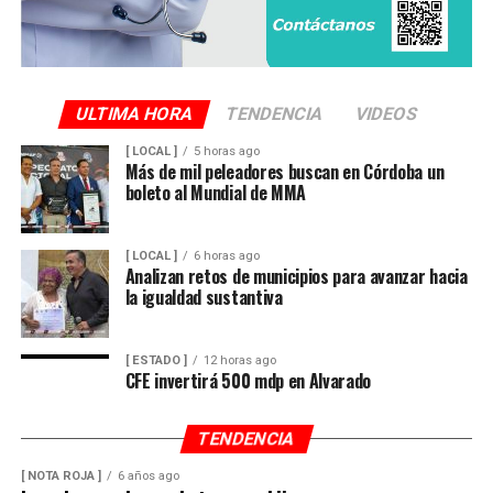
ULTIMA HORA
TENDENCIA
VIDEOS
[ LOCAL ]
5 horas ago
Más de mil peleadores buscan en Córdoba un
boleto al Mundial de MMA
[ LOCAL ]
6 horas ago
Analizan retos de municipios para avanzar hacia
la igualdad sustantiva
[ ESTADO ]
12 horas ago
CFE invertirá 500 mdp en Alvarado
TENDENCIA
[ NOTA ROJA ]
6 años ago