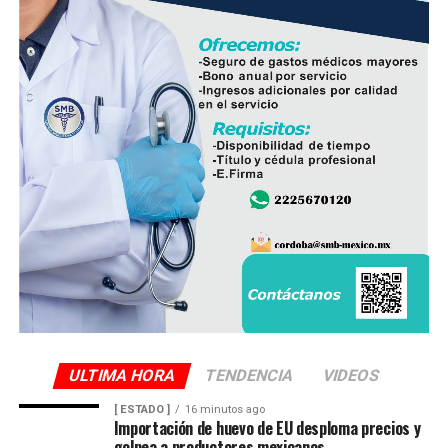
siniestro.
ULTIMA HORA
TENDENCIA
VIDEOS
[ ESTADO ]
16 minutos ago
Importación de huevo de EU desploma precios y
golpea a productores mexicanos