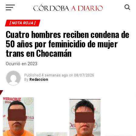
[ NOTA ROJA ]
Cuatro hombres reciben condena de
50 años por feminicidio de mujer
trans en Chocamán
Ocurrió en 2023
Published
4 semanas ago
on
08/07/2026
By
Redaccion