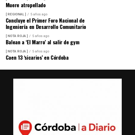
Muere atropellado
[ REGIONAL ]
5 años ago
Concluye el Primer Foro Nacional de
Ingeniería en Desarrollo Comunitario
[ NOTA ROJA ]
5 años ago
Balean a ‘El Marro’ al salir de gym
[ NOTA ROJA ]
5 años ago
Caen 13 ‘sicarios’ en Córdoba