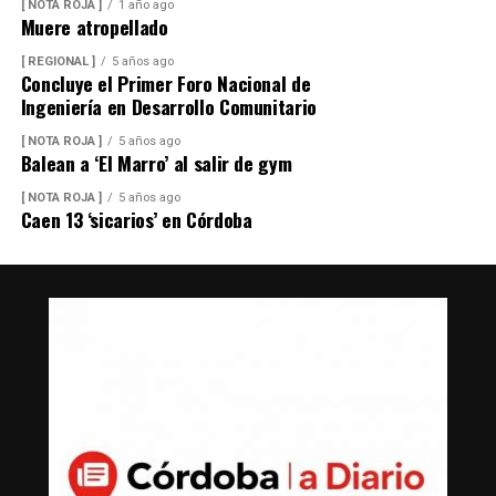
[ NOTA ROJA ]
1 año ago
Muere atropellado
[ REGIONAL ]
5 años ago
Concluye el Primer Foro Nacional de
Ingeniería en Desarrollo Comunitario
[ NOTA ROJA ]
5 años ago
Balean a ‘El Marro’ al salir de gym
[ NOTA ROJA ]
5 años ago
Caen 13 ‘sicarios’ en Córdoba