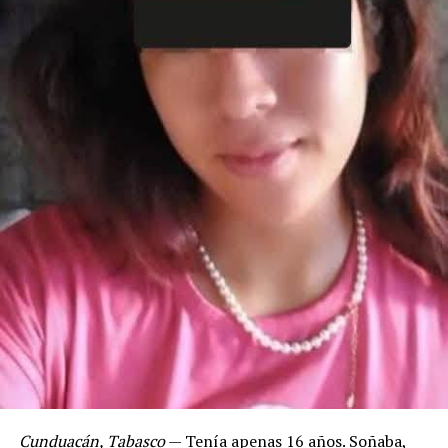
Cunduacán, Tabasco
— Tenía apenas 16 años. Soñaba,