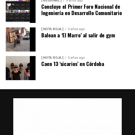
[ REGIONAL ]
5 años ago
Concluye el Primer Foro Nacional de
Ingeniería en Desarrollo Comunitario
[ NOTA ROJA ]
5 años ago
Balean a ‘El Marro’ al salir de gym
[ NOTA ROJA ]
5 años ago
Caen 13 ‘sicarios’ en Córdoba