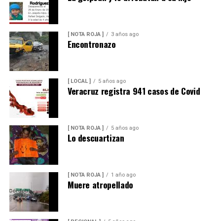
[ NOTA ROJA ]
3 años ago
Encontronazo
[ LOCAL ]
5 años ago
Veracruz registra 941 casos de Covid
[ NOTA ROJA ]
5 años ago
Lo descuartizan
[ NOTA ROJA ]
1 año ago
Muere atropellado