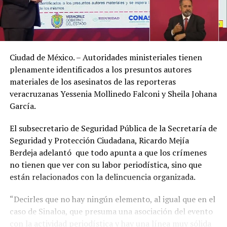
Ciudad de México. – Autoridades ministeriales tienen
plenamente identificados a los presuntos autores
materiales de los asesinatos de las reporteras
veracruzanas Yessenia Mollinedo Falconi y Sheila Johana
García.
El subsecretario de Seguridad Pública de la Secretaría de
Seguridad y Protección Ciudadana, Ricardo Mejía
Berdeja adelantó que todo apunta a que los crímenes
no tienen que ver con su labor periodística, sino que
están relacionados con la delincuencia organizada.
“Decirles que no hay ningún elemento, al igual que en el
caso de Sinaloa, que presuma una asociación del evento
con la actividad periodística y hay una línea muy sólida