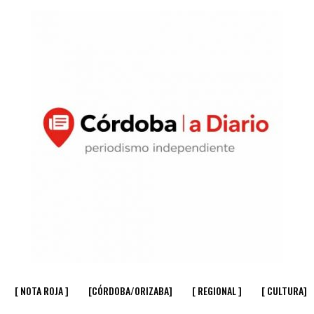
[ NOTA ROJA ]
[CÓRDOBA/ORIZABA]
[ REGIONAL ]
[ CULTURA]