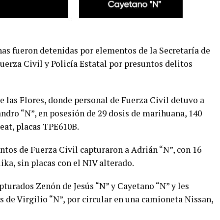
onas fueron detenidas por elementos de la Secretaría de
uerza Civil y Policía Estatal por presuntos delitos
e las Flores, donde personal de Fuerza Civil detuvo a
andro “N”, en posesión de 29 dosis de marihuana, 140
eat, placas TPE610B.
ntos de Fuerza Civil capturaron a Adrián “N”, con 16
ika, sin placas con el NIV alterado.
apturados Zenón de Jesús “N” y Cayetano “N” y les
s de Virgilio “N”, por circular en una camioneta Nissan,