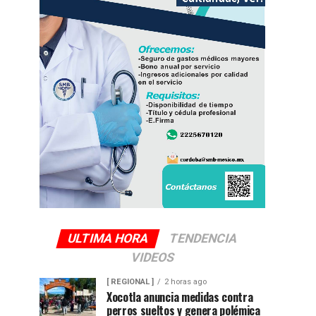
ULTIMA HORA
TENDENCIA
VIDEOS
[ REGIONAL ]
2 horas ago
Xocotla anuncia medidas contra
perros sueltos y genera polémica