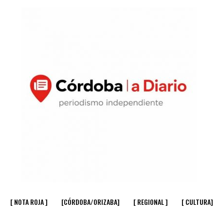
[ NOTA ROJA ]
[CÓRDOBA/ORIZABA]
[ REGIONAL ]
[ CULTURA]