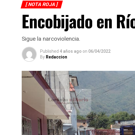
[ NOTA ROJA ]
Encobijado en Rí
Sigue la narcoviolencia.
Published
4 años ago
on
06/04/2022
By
Redaccion