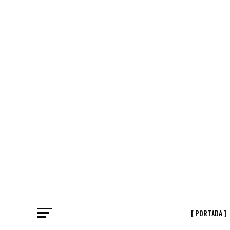
[ PORTADA ]