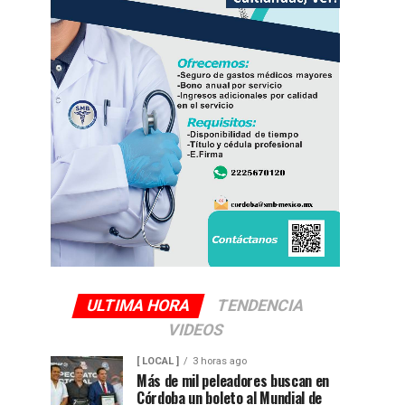
ULTIMA HORA
TENDENCIA
VIDEOS
[ LOCAL ]
3 horas ago
Más de mil peleadores buscan en
Córdoba un boleto al Mundial de