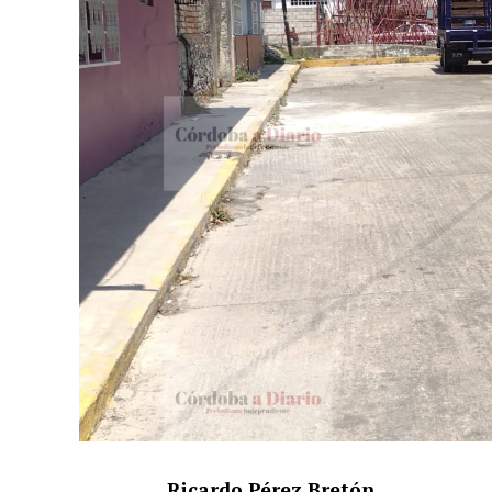
Ricardo Pérez Bretón