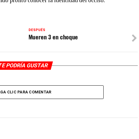
ndo pronto conocer la identidad del occiso.
DESPUÉS
Mueren 3 en choque
TE PODRÍA GUSTAR
GA CLIC PARA COMENTAR