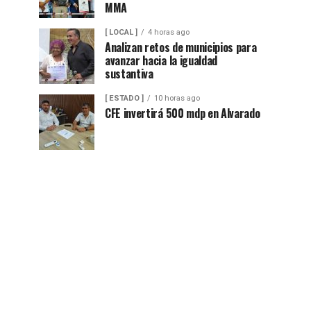
MMA
[ LOCAL ]
4 horas ago
Analizan retos de municipios para
avanzar hacia la igualdad
sustantiva
[ ESTADO ]
10 horas ago
CFE invertirá 500 mdp en Alvarado