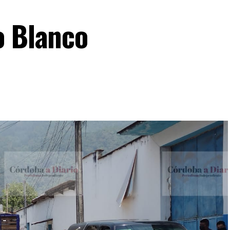
o Blanco