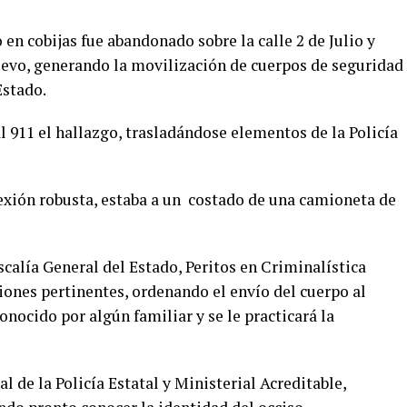
 en cobijas fue abandonado sobre la calle 2 de Julio y
evo, generando la movilización de cuerpos de seguridad
Estado.
l 911 el hallazgo, trasladándose elementos de la Policía
exión robusta, estaba a un costado de una camioneta de
iscalía General del Estado, Peritos en Criminalística
ciones pertinentes, ordenando el envío del cuerpo al
nocido por algún familiar y se le practicará la
 de la Policía Estatal y Ministerial Acreditable,