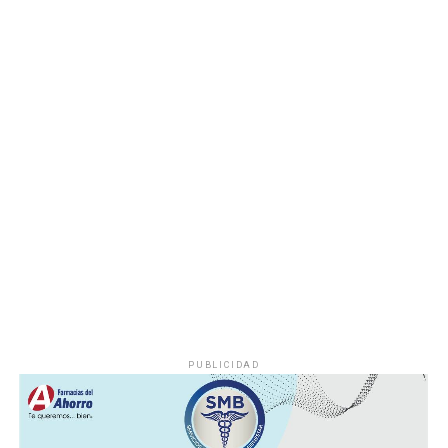
determinar las posibles causas que originaron el
incendio.
Hasta el momento no se ha informado si el fuego fue
provocado por una falla mecánica, un cortocircuito o
algún otro factor, por lo que serán las investigaciones
correspondientes las que determinen el origen del
siniestro.
PUBLICIDAD