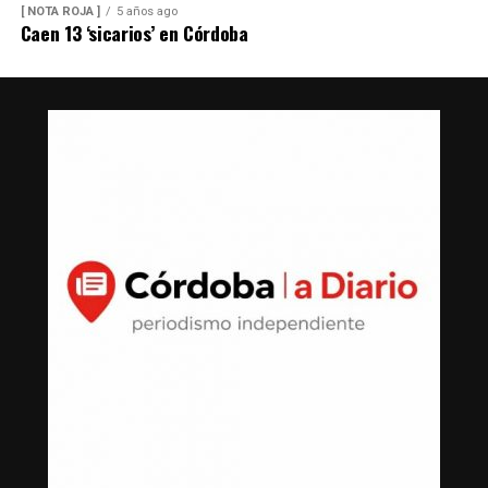
[ NOTA ROJA ]
5 años ago
Caen 13 ‘sicarios’ en Córdoba