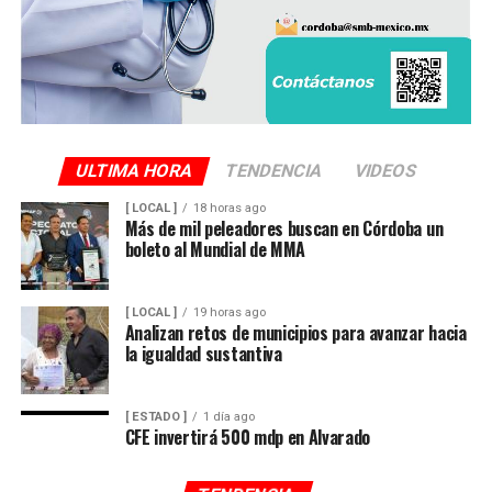
ULTIMA HORA
TENDENCIA
VIDEOS
[ LOCAL ]
18 horas ago
Más de mil peleadores buscan en Córdoba un
boleto al Mundial de MMA
[ LOCAL ]
19 horas ago
Analizan retos de municipios para avanzar hacia
la igualdad sustantiva
[ ESTADO ]
1 día ago
CFE invertirá 500 mdp en Alvarado