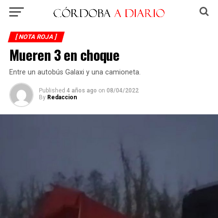
[ NOTA ROJA ]
Mueren 3 en choque
Entre un autobús Galaxi y una camioneta.
Published
4 años ago
on
08/04/2022
By
Redaccion