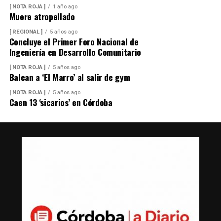
[ NOTA ROJA ]
1 año ago
Muere atropellado
[ REGIONAL ]
5 años ago
Concluye el Primer Foro Nacional de
Ingeniería en Desarrollo Comunitario
[ NOTA ROJA ]
5 años ago
Balean a ‘El Marro’ al salir de gym
[ NOTA ROJA ]
5 años ago
Caen 13 ‘sicarios’ en Córdoba