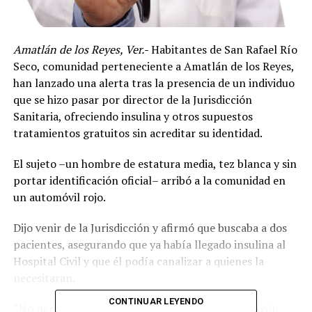
Amatlán de los Reyes, Ver.-
Habitantes de San Rafael Río
Seco, comunidad perteneciente a Amatlán de los Reyes,
han lanzado una alerta tras la presencia de un individuo
que se hizo pasar por director de la Jurisdicción
Sanitaria, ofreciendo insulina y otros supuestos
tratamientos gratuitos sin acreditar su identidad.
El sujeto –un hombre de estatura media, tez blanca y sin
portar identificación oficial– arribó a la comunidad en
un automóvil rojo.
Dijo venir de la Jurisdicción y afirmó que buscaba a dos
pacientes, asegurando que ya había llegado insulina al
Hospital Civil y que él podía canalizar a quienes la
necesitaran.
CONTINUAR LEYENDO
“No pertenece al personal oficial. No mostró ningún