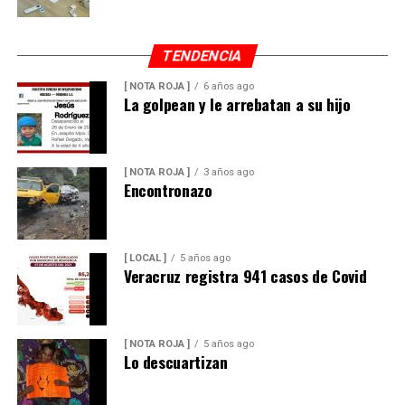
TENDENCIA
[ NOTA ROJA ]
6 años ago
La golpean y le arrebatan a su hijo
[ NOTA ROJA ]
3 años ago
Encontronazo
[ LOCAL ]
5 años ago
Veracruz registra 941 casos de Covid
[ NOTA ROJA ]
5 años ago
Lo descuartizan