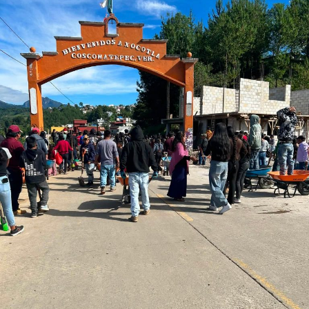
Bloquean carretera por contaminación de alcoholera
ANTES
La justicia me dio la razón; Jackson