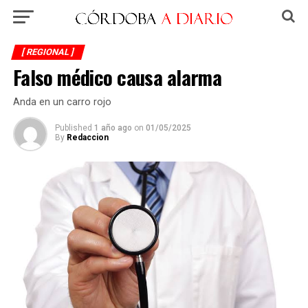
[ REGIONAL ]
Falso médico causa alarma
Anda en un carro rojo
Published
1 año ago
on
01/05/2025
By
Redaccion