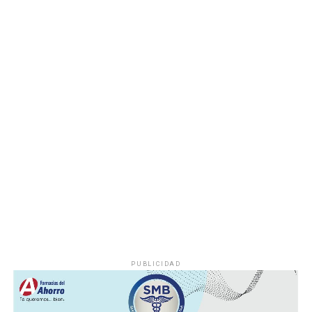
que previamente fueron difundidos a través de los
canales oficiales del DIF, cuya institución refrenda su
compromiso de trabajar de manera cercana con la
ciudadanía, demostrando con trabajo, resultados y
hechos que unidos hacemos de Fortín
PUBLICIDAD