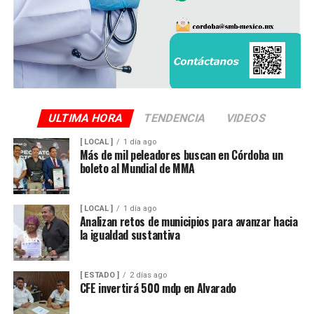
ULTIMA HORA
TENDENCIA
VIDEOS
[ LOCAL ]
1 día ago
Más de mil peleadores buscan en Córdoba un
boleto al Mundial de MMA
[ LOCAL ]
1 día ago
Analizan retos de municipios para avanzar hacia
la igualdad sustantiva
[ ESTADO ]
2 días ago
CFE invertirá 500 mdp en Alvarado