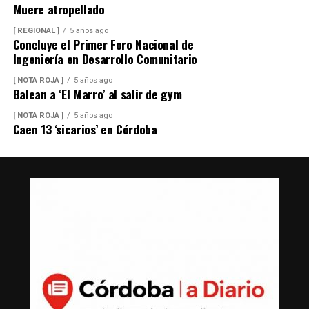
Muere atropellado
[ REGIONAL ]
5 años ago
Concluye el Primer Foro Nacional de
Ingeniería en Desarrollo Comunitario
[ NOTA ROJA ]
5 años ago
Balean a ‘El Marro’ al salir de gym
[ NOTA ROJA ]
5 años ago
Caen 13 ‘sicarios’ en Córdoba