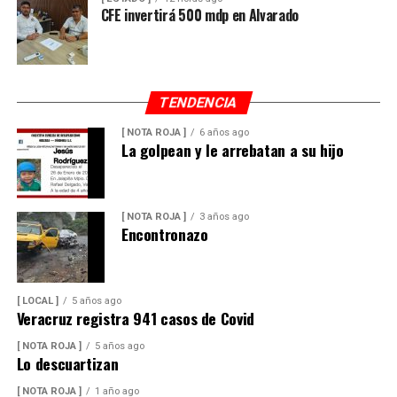
CFE invertirá 500 mdp en Alvarado
TENDENCIA
[ NOTA ROJA ]
6 años ago
La golpean y le arrebatan a su hijo
[ NOTA ROJA ]
3 años ago
Encontronazo
[ LOCAL ]
5 años ago
Veracruz registra 941 casos de Covid
[ NOTA ROJA ]
5 años ago
Lo descuartizan
[ NOTA ROJA ]
1 año ago