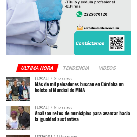
ULTIMA HORA
TENDENCIA
VIDEOS
[ LOCAL ]
5 horas ago
Más de mil peleadores buscan en Córdoba un
boleto al Mundial de MMA
[ LOCAL ]
6 horas ago
Analizan retos de municipios para avanzar hacia
la igualdad sustantiva
[ ESTADO ]
12 horas ago