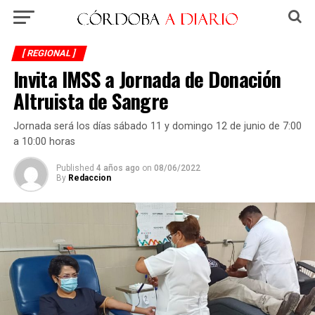
[ REGIONAL ]
Invita IMSS a Jornada de Donación
Altruista de Sangre
Jornada será los días sábado 11 y domingo 12 de junio de 7:00
a 10:00 horas
Published
4 años ago
on
08/06/2022
By
Redaccion