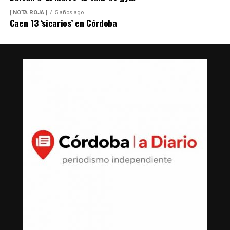
[ NOTA ROJA ]
5 años ago
Caen 13 ‘sicarios’ en Córdoba