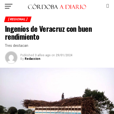
[ REGIONAL ]
Ingenios de Veracruz con buen
rendimiento
Tres destacan
Published
3 años ago
on
29/01/2024
By
Redaccion