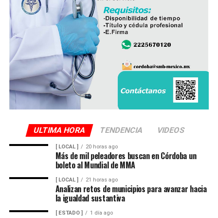
ULTIMA HORA
TENDENCIA
VIDEOS
[ LOCAL ]
20 horas ago
Más de mil peleadores buscan en Córdoba un
boleto al Mundial de MMA
[ LOCAL ]
21 horas ago
Analizan retos de municipios para avanzar hacia
la igualdad sustantiva
[ ESTADO ]
1 día ago