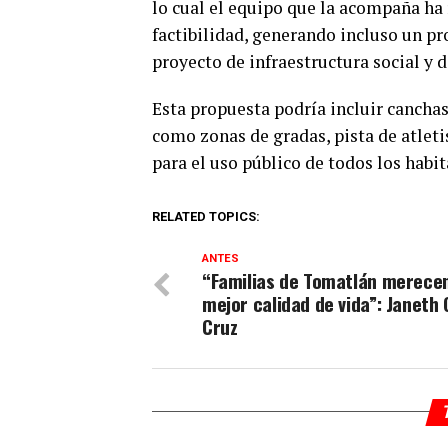
lo cual el equipo que la acompaña ha
factibilidad, generando incluso un p
proyecto de infraestructura social y 
Esta propuesta podría incluir canchas 
como zonas de gradas, pista de atleti
para el uso público de todos los habi
RELATED TOPICS:
ANTES
“Familias de Tomatlán merece
mejor calidad de vida”: Janeth 
Cruz