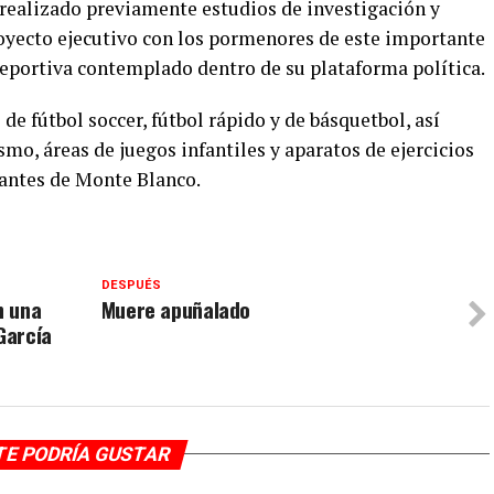
 realizado previamente estudios de investigación y
royecto ejecutivo con los pormenores de este importante
deportiva contemplado dentro de su plataforma política.
de fútbol soccer, fútbol rápido y de básquetbol, así
smo, áreas de juegos infantiles y aparatos de ejercicios
tantes de Monte Blanco.
DESPUÉS
n una
Muere apuñalado
García
TE PODRÍA GUSTAR