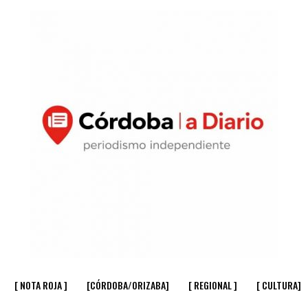
[ NOTA ROJA ]
[CÓRDOBA/ORIZABA]
[ REGIONAL ]
[ CULTURA]