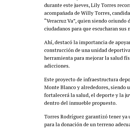
durante este jueves, Lily Torres rec
acompañada de Willy Torres, candidato
“Veracruz Va”, quien siendo oriundo d
ciudadanos para que escucharan sus 
Ahí, destacó la importancia de apoya
construcción de una unidad deportiv
herramienta para mejorar la salud físi
adicciones.
Este proyecto de infraestructura depo
Monte Blanco y alrededores, siendo u
fortalecerá la salud, el deporte y la j
dentro del inmueble propuesto.
Torres Rodríguez garantizó tener ya 
para la donación de un terreno adecu