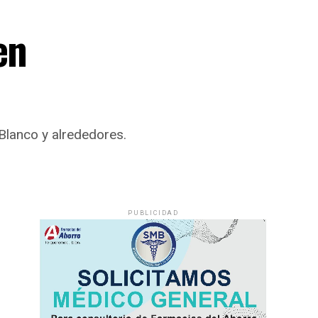
en
 Blanco y alrededores.
PUBLICIDAD