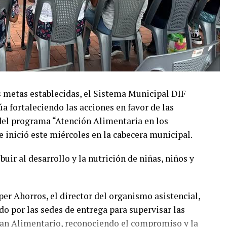
as metas establecidas, el Sistema Municipal DIF
úa fortaleciendo las acciones en favor de las
del programa “Atención Alimentaria en los
 inició este miércoles en la cabecera municipal.
buir al desarrollo y la nutrición de niñas, niños y
per Ahorros, el director del organismo asistencial,
ido por las sedes de entrega para supervisar las
Plan Alimentario, reconociendo el compromiso y la