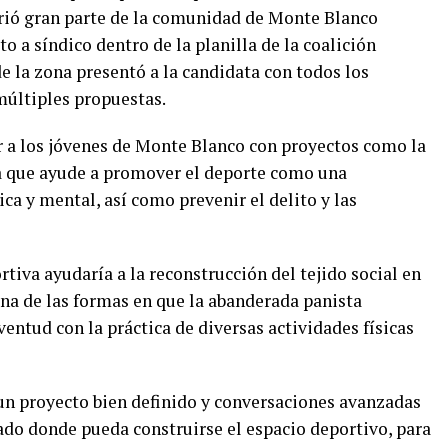
orrió gran parte de la comunidad de Monte Blanco
 a síndico dentro de la planilla de la coalición
e la zona presentó a la candidata con todos los
múltiples propuestas.
r a los jóvenes de Monte Blanco con proyectos como la
a que ayude a promover el deporte como una
ca y mental, así como prevenir el delito y las
rtiva ayudaría a la reconstrucción del tejido social en
na de las formas en que la abanderada panista
uventud con la práctica de diversas actividades físicas
un proyecto bien definido y conversaciones avanzadas
ado donde pueda construirse el espacio deportivo, para