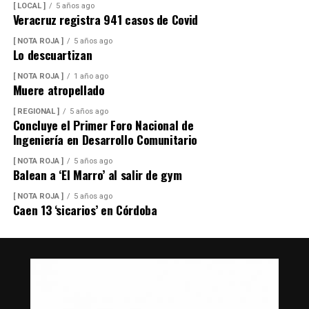
[ LOCAL ]
5 años ago
Veracruz registra 941 casos de Covid
[ NOTA ROJA ]
5 años ago
Lo descuartizan
[ NOTA ROJA ]
1 año ago
Muere atropellado
[ REGIONAL ]
5 años ago
Concluye el Primer Foro Nacional de
Ingeniería en Desarrollo Comunitario
[ NOTA ROJA ]
5 años ago
Balean a ‘El Marro’ al salir de gym
[ NOTA ROJA ]
5 años ago
Caen 13 ‘sicarios’ en Córdoba