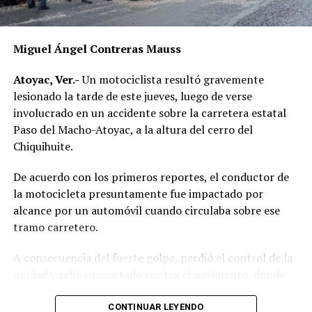
Miguel Ángel Contreras Mauss
Atoyac, Ver.-
Un motociclista resultó gravemente
lesionado la tarde de este jueves, luego de verse
involucrado en un accidente sobre la carretera estatal
Paso del Macho-Atoyac, a la altura del cerro del
Chiquihuite.
De acuerdo con los primeros reportes, el conductor de
la motocicleta presuntamente fue impactado por
alcance por un automóvil cuando circulaba sobre ese
tramo carretero.
A consecuencia del fuerte golpe, perdió el control de la
unidad y salió proyectado contra el pavimento, donde
quedó inconsciente.
CONTINUAR LEYENDO