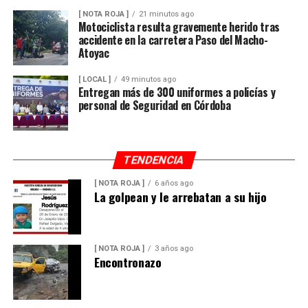
[ NOTA ROJA ]
21 minutos ago
Motociclista resulta gravemente herido tras
accidente en la carretera Paso del Macho-
Atoyac
[ LOCAL ]
49 minutos ago
Entregan más de 300 uniformes a policías y
personal de Seguridad en Córdoba
TENDENCIA
[ NOTA ROJA ]
6 años ago
La golpean y le arrebatan a su hijo
[ NOTA ROJA ]
3 años ago
Encontronazo