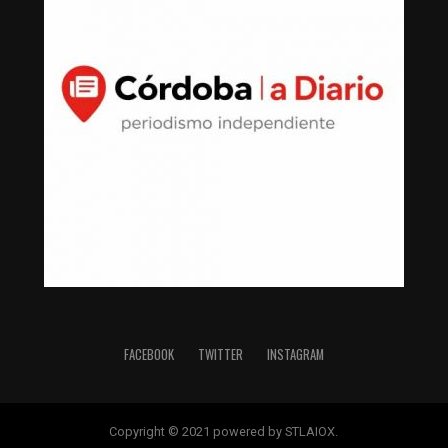
FACEBOOK
TWITTER
INSTAGRAM
Copyright © 2021 powered by STLAIOX.