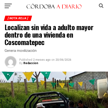
[ NOTA ROJA ]
Localizan sin vida a adulto mayor
dentro de una vivienda en
Coscomatepec
Genera movilización
Published
2 meses ago
on
20/06/2026
By
Redaccion