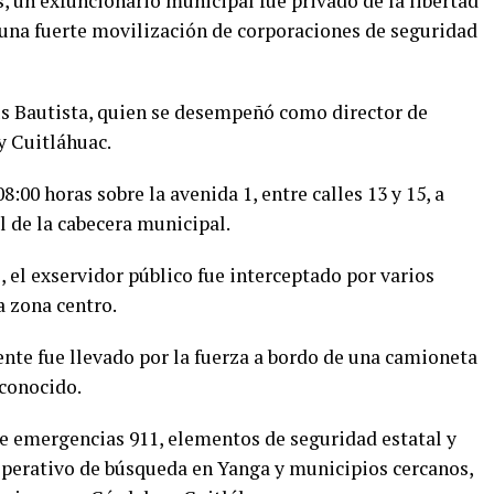
 un exfuncionario municipal fue privado de la libertad
una fuerte movilización de corporaciones de seguridad
ús Bautista, quien se desempeñó como director de
y Cuitláhuac.
8:00 horas sobre la avenida 1, entre calles 13 y 15, a
 de la cabecera municipal.
 el exservidor público fue interceptado por varios
a zona centro.
te fue llevado por la fuerza a bordo de una camioneta
conocido.
de emergencias 911, elementos de seguridad estatal y
operativo de búsqueda en Yanga y municipios cercanos,