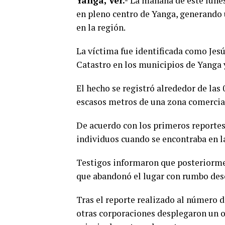
Yanga, Ver.-
La mañana de este lunes,
en pleno centro de Yanga, generando 
en la región.
La víctima fue identificada como Jes
Catastro en los municipios de Yanga 
El hecho se registró alrededor de las 0
escasos metros de una zona comercial
De acuerdo con los primeros reportes,
individuos cuando se encontraba en l
Testigos informaron que posteriormen
que abandonó el lugar con rumbo des
Tras el reporte realizado al número 
otras corporaciones desplegaron un 