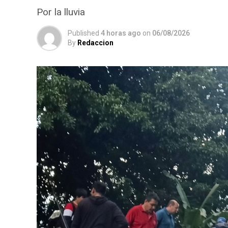
Por la lluvia
Published
4 horas ago
on
06/08/2026
By
Redaccion