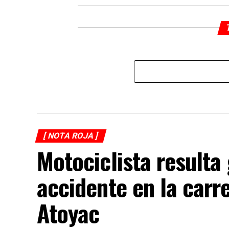
[ NOTA ROJA ]
Motociclista resulta
accidente en la carr
Atoyac