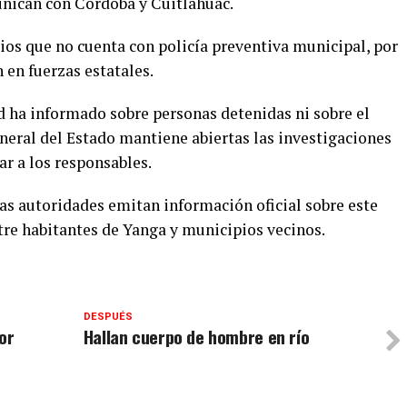
unican con Córdoba y Cuitláhuac.
os que no cuenta con policía preventiva municipal, por
n en fuerzas estatales.
 ha informado sobre personas detenidas ni sobre el
eneral del Estado mantiene abiertas las investigaciones
car a los responsables.
as autoridades emitan información oficial sobre este
re habitantes de Yanga y municipios vecinos.
DESPUÉS
or
Hallan cuerpo de hombre en río