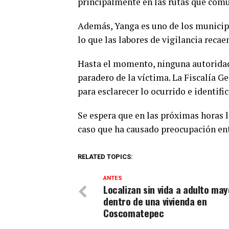
principalmente en las rutas que com
Además, Yanga es uno de los municipi
lo que las labores de vigilancia recae
Hasta el momento, ninguna autoridad
paradero de la víctima. La Fiscalía G
para esclarecer lo ocurrido e identifi
Se espera que en las próximas horas l
caso que ha causado preocupación ent
RELATED TOPICS:
ANTES
Localizan sin vida a adulto may
dentro de una vivienda en
Coscomatepec