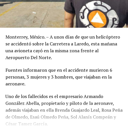
Monterrey, México. – A unos días de que un helicóptero
se accidentó sobre la Carretera a Laredo, esta mañana
una avioneta cayó en la misma zona frente al
Aeropuerto Del Norte.
Fuentes informaron que en el accidente murieron 6
personas, 3 mujeres y 3 hombres, que viajaban en la
aeronave.
Uno de los fallecidos es el empresario Armando
González Abella, propietario y piloto de la aeronave,
además viajaban en ella Brenda Guajardo Leal, Rosa Peña
de Olmedo, Esaú Olmedo Peña, Sol Alanís Compeán y
César Tamez García.