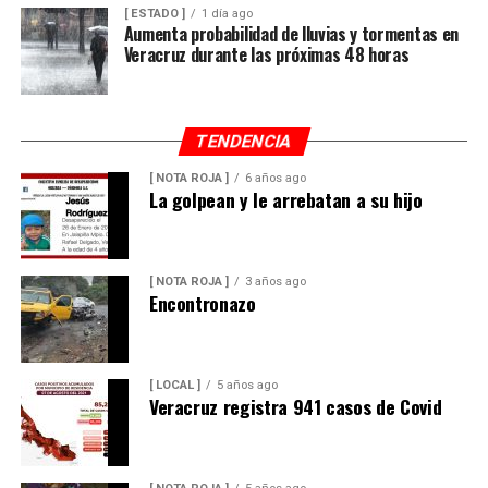
[ ESTADO ]
1 día ago
Aumenta probabilidad de lluvias y tormentas en
Veracruz durante las próximas 48 horas
TENDENCIA
[ NOTA ROJA ]
6 años ago
La golpean y le arrebatan a su hijo
[ NOTA ROJA ]
3 años ago
Encontronazo
[ LOCAL ]
5 años ago
Veracruz registra 941 casos de Covid