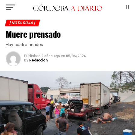
[ NOTA ROJA ]
Muere prensado
Hay cuatro heridos
Published
2 años ago
on
05/06/2024
By
Redaccion