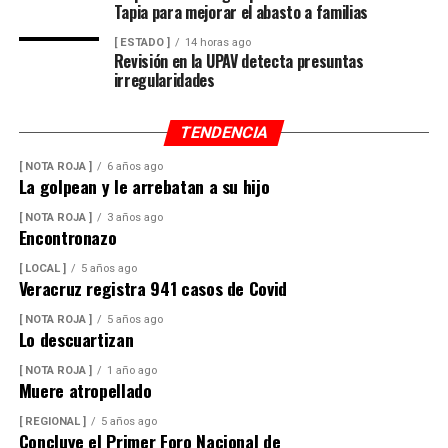
Tapia para mejorar el abasto a familias
[ ESTADO ]
14 horas ago
Revisión en la UPAV detecta presuntas
irregularidades
TENDENCIA
[ NOTA ROJA ]
6 años ago
La golpean y le arrebatan a su hijo
[ NOTA ROJA ]
3 años ago
Encontronazo
[ LOCAL ]
5 años ago
Veracruz registra 941 casos de Covid
[ NOTA ROJA ]
5 años ago
Lo descuartizan
[ NOTA ROJA ]
1 año ago
Muere atropellado
[ REGIONAL ]
5 años ago
Concluye el Primer Foro Nacional de