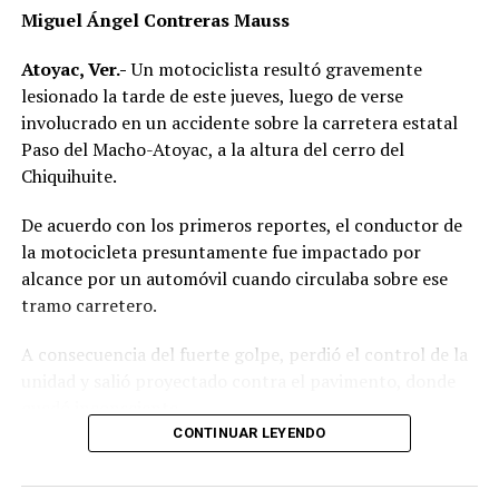
Balean a hombre
Miguel Ángel Contreras Mauss
ANTES
Mure en el Mando Único
Atoyac, Ver.-
Un motociclista resultó gravemente
lesionado la tarde de este jueves, luego de verse
involucrado en un accidente sobre la carretera estatal
Paso del Macho-Atoyac, a la altura del cerro del
Chiquihuite.
De acuerdo con los primeros reportes, el conductor de
la motocicleta presuntamente fue impactado por
alcance por un automóvil cuando circulaba sobre ese
tramo carretero.
A consecuencia del fuerte golpe, perdió el control de la
unidad y salió proyectado contra el pavimento, donde
quedó inconsciente.
CONTINUAR LEYENDO
Testigos del accidente solicitaron de inmediato el apoyo
de los cuerpos de emergencia al percatarse de que el