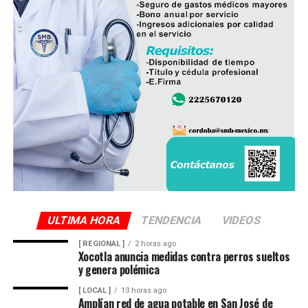
ULTIMA HORA
TENDENCIA
VIDEOS
[ REGIONAL ]
2 horas ago
Xocotla anuncia medidas contra perros sueltos
y genera polémica
[ LOCAL ]
13 horas ago
Amplían red de agua potable en San José de