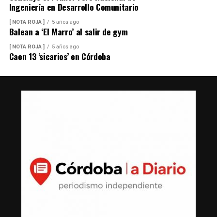
Ingeniería en Desarrollo Comunitario
[ NOTA ROJA ]
5 años ago
Balean a ‘El Marro’ al salir de gym
[ NOTA ROJA ]
5 años ago
Caen 13 ‘sicarios’ en Córdoba