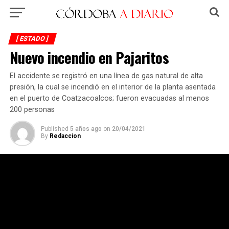
[ ESTADO ]
Nuevo incendio en Pajaritos
El accidente se registró en una línea de gas natural de alta
presión, la cual se incendió en el interior de la planta asentada
en el puerto de Coatzacoalcos; fueron evacuadas al menos
200 personas
Published
5 años ago
on
20/04/2021
By
Redaccion