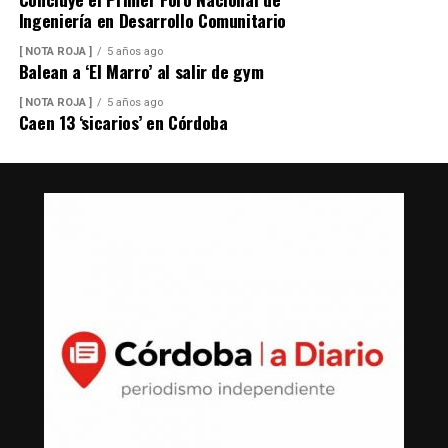
Ingeniería en Desarrollo Comunitario
[ NOTA ROJA ]
5 años ago
Balean a ‘El Marro’ al salir de gym
[ NOTA ROJA ]
5 años ago
Caen 13 ‘sicarios’ en Córdoba