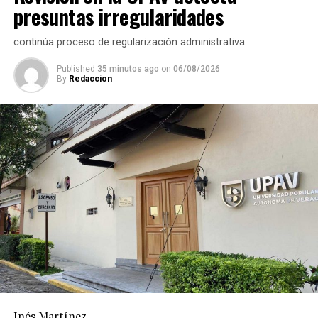
presuntas irregularidades
continúa proceso de regularización administrativa
Published
35 minutos ago
on
06/08/2026
By
Redaccion
Inés Martínez