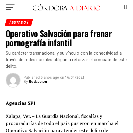
[ ESTADO ]
Operativo Salvación para frenar
pornografía infantil
Su carácter transnacional y su vínculo con la conectividad a
través de redes sociales obligan a reforzar el combate de este
delito.
Published
5 años ago
on
16/04/2021
By
Redaccion
Agencias SPI
Xalapa, Ver. – La Guardia Nacional, fiscalías y
procuradurías de todo el país pusieron en marcha el
Operativo Salvación para atender este delito de