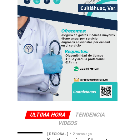
ULTIMA HORA
TENDENCIA
VIDEOS
[ REGIONAL ]
2 horas ago