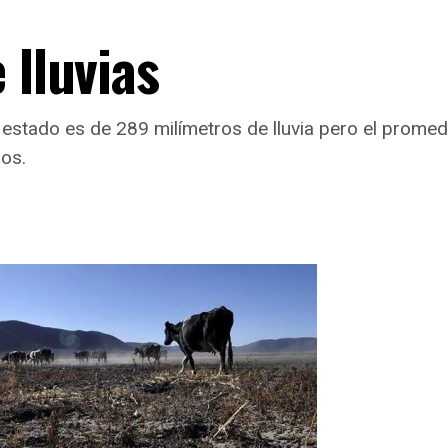
 lluvias
el estado es de 289 milímetros de lluvia pero el promed
ros.