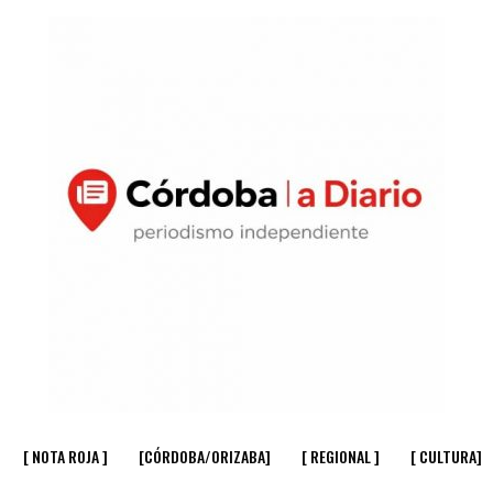
[ NOTA ROJA ]
[CÓRDOBA/ORIZABA]
[ REGIONAL ]
[ CULTURA]