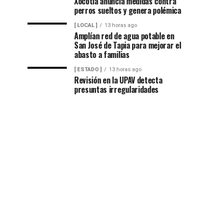
Xocotla anuncia medidas contra
perros sueltos y genera polémica
[ LOCAL ]
13 horas ago
Amplían red de agua potable en
San José de Tapia para mejorar el
abasto a familias
[ ESTADO ]
13 horas ago
Revisión en la UPAV detecta
presuntas irregularidades