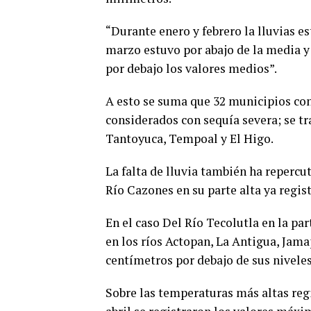
“Durante enero y febrero la lluvias es
marzo estuvo por abajo de la media y
por debajo los valores medios”.
A esto se suma que 32 municipios con
considerados con sequía severa; se t
Tantoyuca, Tempoal y El Higo.
La falta de lluvia también ha repercut
Río Cazones en su parte alta ya regis
En el caso Del Río Tecolutla en la pa
en los ríos Actopan, La Antigua, Jama
centímetros por debajo de sus nivele
Sobre las temperaturas más altas regi