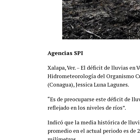
Agencias SPI
Xalapa, Ver. – El déficit de lluvias en
Hidrometeorología del Organismo Cu
(Conagua), Jessica Luna Lagunes.
“Es de preocuparse este déficit de ll
reflejado en los niveles de ríos”.
Indicó que la media histórica de lluvi
promedio en el actual periodo es de 2
milímetros.