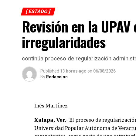
[ ESTADO ]
Revisión en la UPAV 
irregularidades
continúa proceso de regularización administr
Published
13 horas ago
on
06/08/2026
By
Redaccion
Inés Martínez
Xalapa, Ver.-
El proceso de regularización
Universidad Popular Autónoma de Veracruz